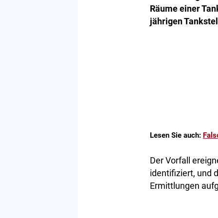
Räume einer Tank
jährigen Tankste
Lesen Sie auch:
Fals
Der Vorfall ereign
identifiziert, und
Ermittlungen au