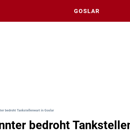
GOSLAR
er bedroht Tankstellenwart in Goslar
nter bedroht Tankstelle