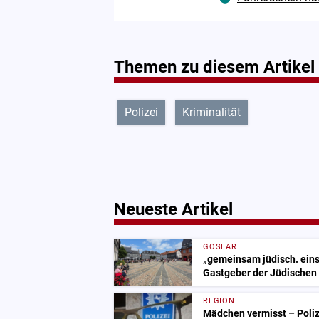
Themen zu diesem Artikel
Polizei
Kriminalität
Neueste Artikel
GOSLAR
„gemeinsam jüdisch. einst
Gastgeber der Jüdischen
REGION
Mädchen vermisst – Polize