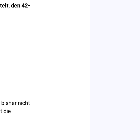
telt, den 42-
 bisher nicht
t die