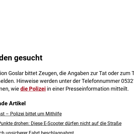
den gesucht
tion Goslar bittet Zeugen, die Angaben zur Tat oder zum
melden. Hinweise werden unter der Telefonnummer 0532
en, wie
die Polizei
in einer Presseinformation mitteilt.
de Artikel
 – Polizei bittet um Mithilfe
unkte drohen: Diese E-Scooter dürfen nicht auf die Straße
ch unsicherer Fahrt beschlagnahmt