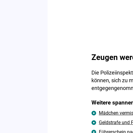
Zeugen wer
Die Polizeiinspek
können, sich zu 
entgegengenomm
Weitere spannen
Mädchen vermisst
Geldstrafe und P
Führerschein na