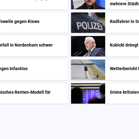
mehrere Städt
fswelle gegen Kiews
Radfahrer in S
unfall in Nordenham schwer
Kubicki drängt
egen Infantino
Wetterbericht
hisches Renten-Modell für
Grüne kritisie