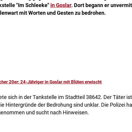
stelle "Im Schleeke"
in Goslar
. Dort begann er unvermit
llenwart mit Worten und Gesten zu bedrohen.
cher 20er: 24-Jähriger in Goslar mit Blüten erwischt
ete sich in der Tankstelle im Stadtteil 38642. Der Täter ist
 die Hintergründe der Bedrohung sind unklar. Die Polizei ha
fgenommen und sucht nach Hinweisen.