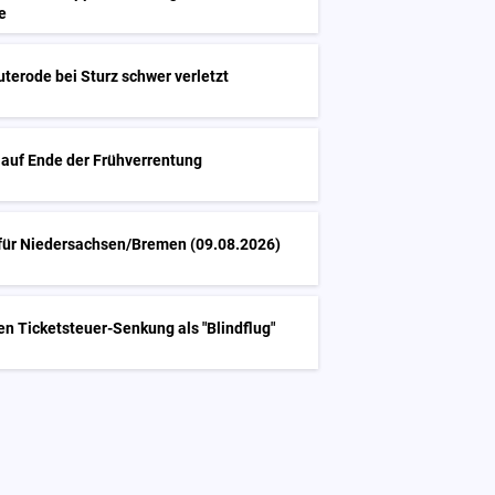
e
uterode bei Sturz schwer verletzt
 auf Ende der Frühverrentung
 für Niedersachsen/Bremen (09.08.2026)
ren Ticketsteuer-Senkung als "Blindflug"