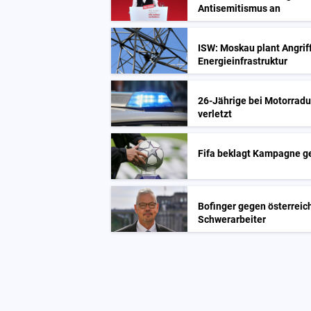
Antisemitismus an
ISW: Moskau plant Angrif
Energieinfrastruktur
26-Jährige bei Motorrad
verletzt
Fifa beklagt Kampagne g
Bofinger gegen österreic
Schwerarbeiter