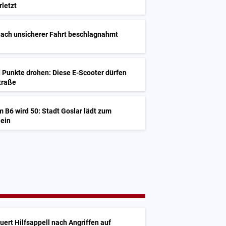
rletzt
nach unsicherer Fahrt beschlagnahmt
 Punkte drohen: Diese E-Scooter dürfen
Straße
B6 wird 50: Stadt Goslar lädt zum
 ein
uert Hilfsappell nach Angriffen auf