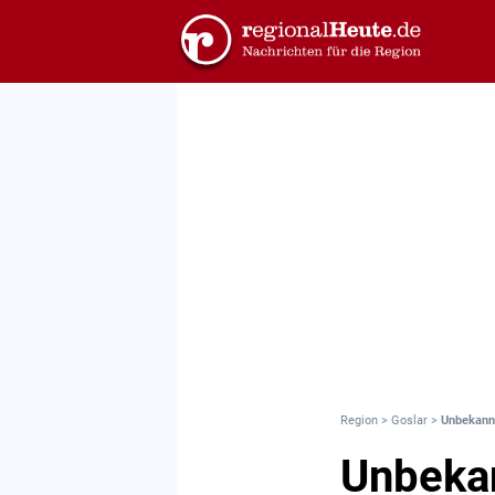
Region
>
Goslar
>
Unbekannt
Unbekan