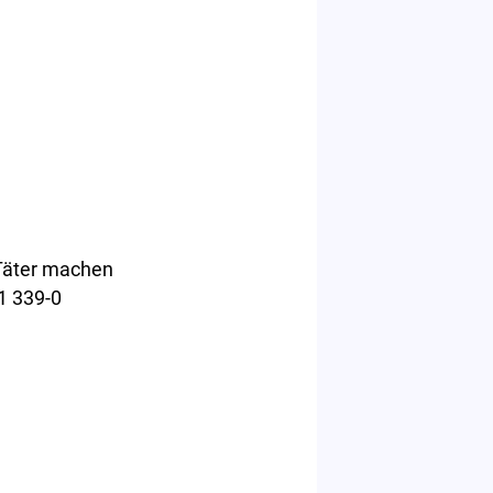
 Täter machen
1 339-0