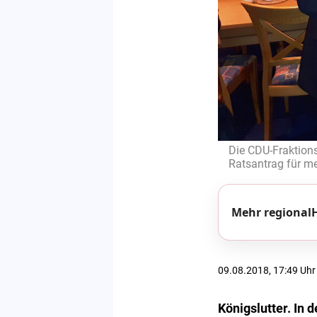
Die CDU-Fraktions
Ratsantrag für meh
Mehr regionalH
09.08.2018, 17:49 Uhr
Königslutter. In 