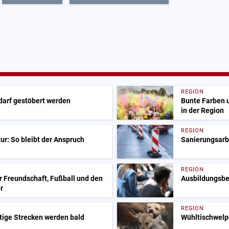
REGION
 darf gestöbert werden
Bunte Farben 
in der Region
REGION
ur: So bleibt der Anspruch
Sanierungsarbe
REGION
r Freundschaft, Fußball und den
Ausbildungsbeg
r
REGION
tige Strecken werden bald
Wühltischwelp