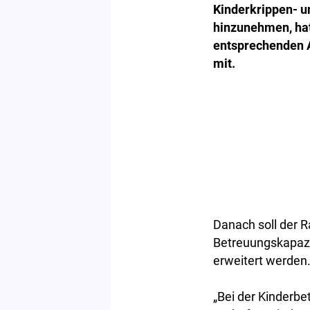
Kinderkrippen- u
hinzunehmen, hat
entsprechenden A
mit.
Danach soll der R
Betreuungskapazi
erweitert werden
„Bei der Kinderb