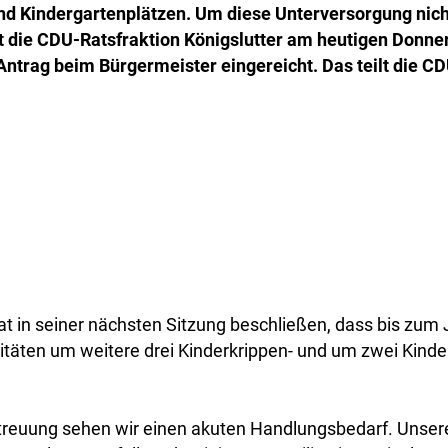
nd Kindergartenplätzen. Um diese Unterversorgung nich
 die CDU-Ratsfraktion Königslutter am heutigen Donne
ntrag beim Bürgermeister eingereicht. Das teilt die CD
at in seiner nächsten Sitzung beschließen, dass bis zum 
täten um weitere drei Kinderkrippen- und um zwei Kind
.
etreuung sehen wir einen akuten Handlungsbedarf. Unse