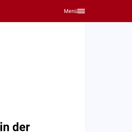
Menü
in der