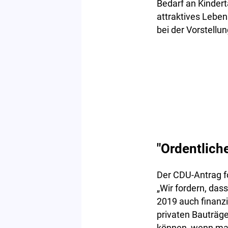
Bedarf an Kindert
attraktives Lebe
bei der Vorstellu
"Ordentlich
Der CDU-Antrag f
„Wir fordern, das
2019 auch finanzi
privaten Bauträge