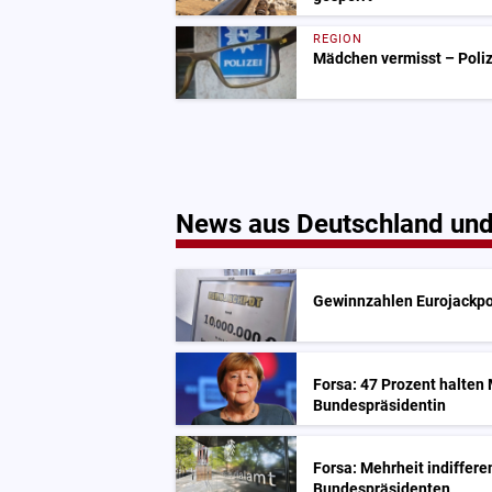
REGION
Mädchen vermisst – Polize
News aus Deutschland und
Gewinnzahlen Eurojackpo
Forsa: 47 Prozent halten 
Bundespräsidentin
Forsa: Mehrheit indiffer
Bundespräsidenten