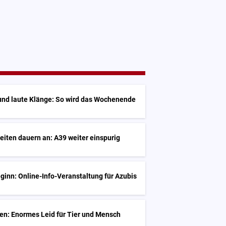
und laute Klänge: So wird das Wochenende
iten dauern an: A39 weiter einspurig
inn: Online-Info-Veranstaltung für Azubis
en: Enormes Leid für Tier und Mensch