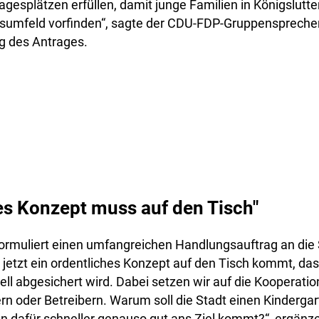
agesplätzen erfüllen, damit junge Familien in Königslutte
nsumfeld vorfinden“, sagte der CDU-FDP-Gruppenspreche
ng des Antrages.
es Konzept muss auf den Tisch"
ormuliert einen umfangreichen Handlungsauftrag an die
s jetzt ein ordentliches Konzept auf den Tisch kommt, da
ell abgesichert wird. Dabei setzen wir auf die Kooperati
rn oder Betreibern. Warum soll die Stadt einen Kindergar