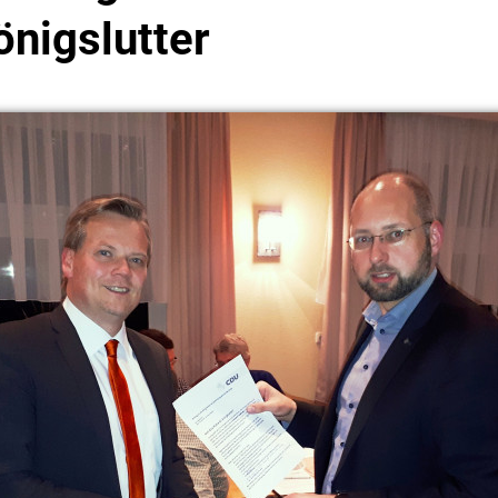
önigslutter