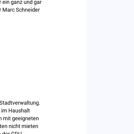
r ein ganz und gar
r Marc Schneider
 Stadtverwaltung.
s im Haushalt
on mit geeigneten
ten nicht mieten