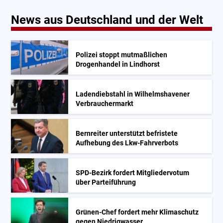
News aus Deutschland und der Welt
Polizei stoppt mutmaßlichen
Drogenhandel in Lindhorst
Ladendiebstahl in Wilhelmshavener
Verbrauchermarkt
Bernreiter unterstützt befristete
Aufhebung des Lkw-Fahrverbots
SPD-Bezirk fordert Mitgliedervotum
über Parteiführung
Grünen-Chef fordert mehr Klimaschutz
gegen Niedrigwasser