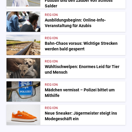
Fußball und den Zauber von Schloss
Salder
REGION
Ausbildungsbeginn: Online-Info-
Veranstaltung für Azubis
REGION
Bahn-Chaos voraus: Wichtige Strecken
werden bald gesperrt
REGION
Wühltischwelpen: Enormes Leid für Tier
und Mensch
REGION
Mädchen vermisst – Polizei bittet um
Mithilfe
REGION
Neue Sneaker: Jägermeister steigt ins
Modegeschäft ein