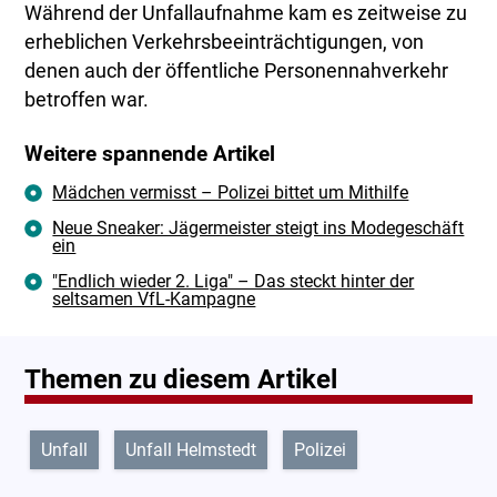
Während der Unfallaufnahme kam es zeitweise zu
erheblichen Verkehrsbeeinträchtigungen, von
denen auch der öffentliche Personennahverkehr
betroffen war.
Weitere spannende Artikel
Mädchen vermisst – Polizei bittet um Mithilfe
Neue Sneaker: Jägermeister steigt ins Modegeschäft
ein
"Endlich wieder 2. Liga" – Das steckt hinter der
seltsamen VfL-Kampagne
Themen zu diesem Artikel
Unfall
Unfall Helmstedt
Polizei