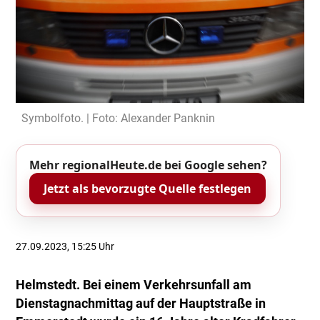
Symbolfoto. | Foto: Alexander Panknin
Mehr regionalHeute.de bei Google sehen?
Jetzt als bevorzugte Quelle festlegen
27.09.2023, 15:25 Uhr
Helmstedt. Bei einem Verkehrsunfall am
Dienstagnachmittag auf der Hauptstraße in