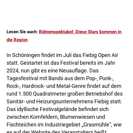
Lesen Sie auch:
Bühnenspektakel: Diese Stars kommen in
die Region
In Schöningen findet im Juli das Fiebig Open Air
statt. Gestartet ist das Festival bereits im Jahr
2024, nun gibt es eine Neuauflage. Das
Tagesfestival mit Bands aus dem Pop-, Punk-,
Rock-, Hardrock- und Metal-Genre findet auf dem
rund 1.500 Quadratmeter großen Betriebshof des
Sanitär- und Heizungsunternehmens Fiebig statt.
Das idyllische Festivalgelände befindet sich
zwischen Kornfeldern, Blumenwiesen und
Fischteichen im Industriegebiet „Grasmühle“, wie
es auf der Website des Veranstalters heißt.