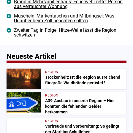
Brand in Mehrfamilienhaus: Feuerwehr rettet Person
aus verrauchter Wohnung
Muscheln, Markentaschen und Mitbringsel: Was
Urlauber beim Zoll beachten sollten
Zweiter Tag in Folge: Hitze-Welle lässt die Region
schwitzen
Neueste Artikel
REGION
Trockenheit: Ist die Region ausreichend
für große Waldbrände gerüstet?
REGION
A39-Ausbau in unserer Region – Hier
könnten die fehlenden Gelder
herkommen
REGION
Vorfreude und Vorbereitung: So gelingt
der Start ins Schulleben