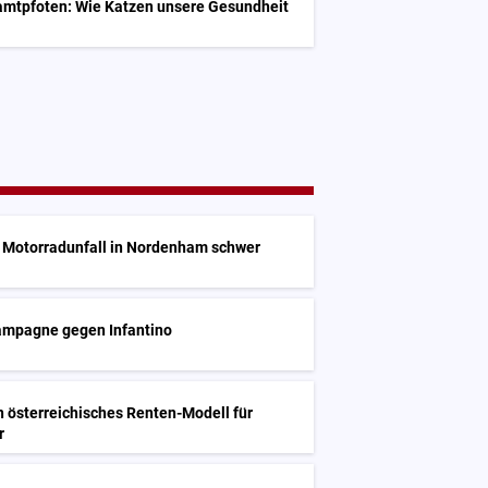
amtpfoten: Wie Katzen unsere Gesundheit
i Motorradunfall in Nordenham schwer
Kampagne gegen Infantino
 österreichisches Renten-Modell für
r