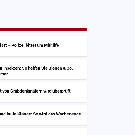
st – Polizei bittet um Mithilfe
ür Insekten: So helfen Sie Bienen & Co.
mmer
t von Grabdenkmälern wird überprüft
und laute Klänge: So wird das Wochenende