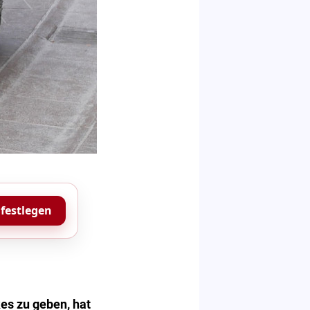
 festlegen
kes zu geben, hat