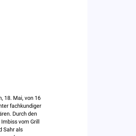
, 18. Mai, von 16
ter fachkundiger
ären. Durch den
n Imbiss vom Grill
d Sahr als