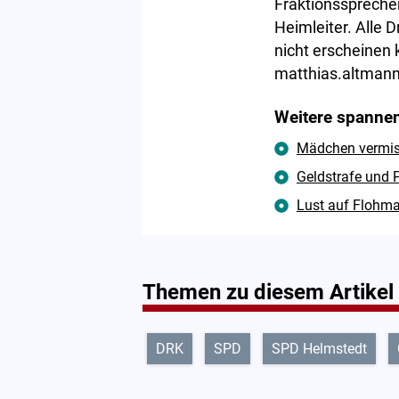
Fraktionsspreche
Heimleiter. Alle 
nicht erscheinen
matthias.altmann
Weitere spannen
Mädchen vermisst
Geldstrafe und P
Lust auf Flohma
Themen zu diesem Artikel
DRK
SPD
SPD Helmstedt