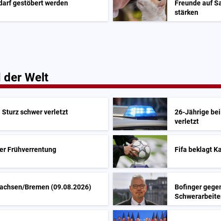
 darf gestöbert werden
Freunde auf S
stärken
 der Welt
 Sturz schwer verletzt
26-Jährige be
verletzt
der Frühverrentung
Fifa beklagt 
rsachsen/Bremen (09.08.2026)
Bofinger gegen
Schwerarbeite