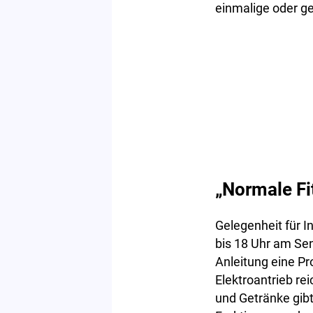
einmalige oder ge
„Normale Fi
Gelegenheit für 
bis 18 Uhr am Se
Anleitung eine Pr
Elektroantrieb rei
und Getränke gib