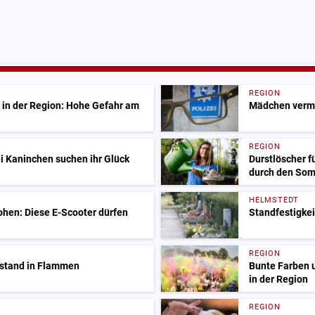
REGION
 in der Region: Hohe Gefahr am
Mädchen vermis
REGION
i Kaninchen suchen ihr Glück
Durstlöscher f
durch den So
HELMSTEDT
ohen: Diese E-Scooter dürfen
Standfestigkei
REGION
 stand in Flammen
Bunte Farben 
in der Region
REGION