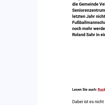
die Gemeinde Vel
Seniorenzentrum 
letzten Jahr nich
Fußballmannschaft
noch mehr werden
Roland Sahr in ei
Lesen Sie auch:
Ruck
Dabei ist es nicht