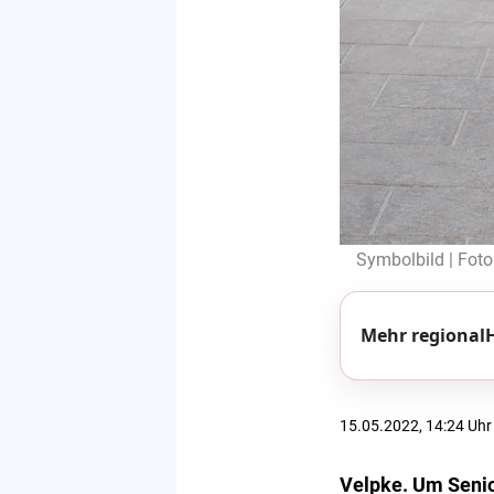
Symbolbild | Foto
Mehr regionalH
15.05.2022, 14:24 Uhr
Velpke. Um Senior