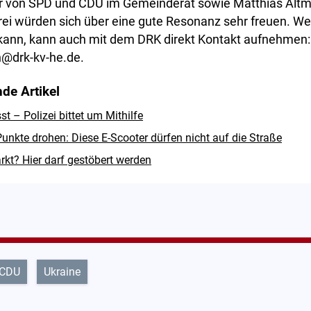
r von SPD und CDU im Gemeinderat sowie Matthias Altm
Drei würden sich über eine gute Resonanz sehr freuen. W
 kann, kann auch mit dem DRK direkt Kontakt aufnehmen:
@drk-kv-he.de.
de Artikel
 – Polizei bittet um Mithilfe
unkte drohen: Diese E-Scooter dürfen nicht auf die Straße
rkt? Hier darf gestöbert werden
CDU
Ukraine