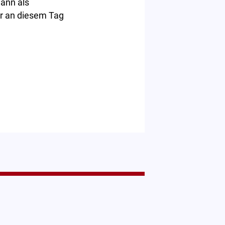
ann als
er an diesem Tag