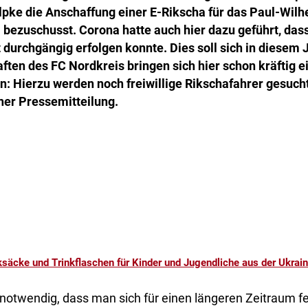
pke die Anschaffung einer E-Rikscha für das Paul-Wilh
bezuschusst. Corona hatte auch hier dazu geführt, das
t durchgängig erfolgen konnte. Dies soll sich in diesem 
en des FC Nordkreis bringen sich hier schon kräftig e
: Hierzu werden noch freiwillige Rikschafahrer gesucht
ner Pressemitteilung.
säcke und Trinkflaschen für Kinder und Jugendliche aus der Ukrai
 notwendig, dass man sich für einen längeren Zeitraum f