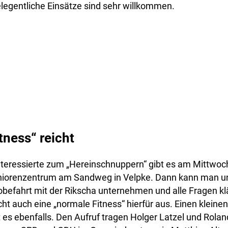
legentliche Einsätze sind sehr willkommen.
tness“ reicht
Interessierte zum „Hereinschnuppern“ gibt es am Mittwoch
niorenzentrum am Sandweg in Velpke. Dann kann man un
obefahrt mit der Rikscha unternehmen und alle Fragen kl
cht auch eine „normale Fitness“ hierfür aus. Einen kleine
t es ebenfalls. Den Aufruf tragen Holger Latzel und Rolan