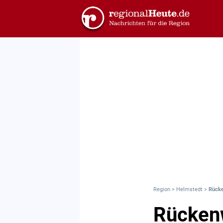
Region
>
Helmstedt
>
Rück
Rücken