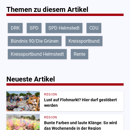
Themen zu diesem Artikel
DRK
SPD
SPD Helmstedt
CDU
Bündnis 90/Die Grünen
Kreissportbund
Kreissportbund Helmstedt
Rente
Neueste Artikel
REGION
Lust auf Flohmarkt? Hier darf gestöbert
werden
REGION
Bunte Farben und laute Klänge: So wird
das Wochenende in der Region