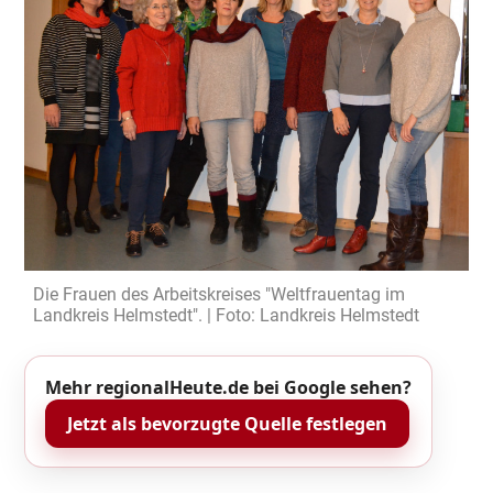
Die Frauen des Arbeitskreises "Weltfrauentag im
Landkreis Helmstedt". | Foto: Landkreis Helmstedt
Mehr regionalHeute.de bei Google sehen?
Jetzt als bevorzugte Quelle festlegen