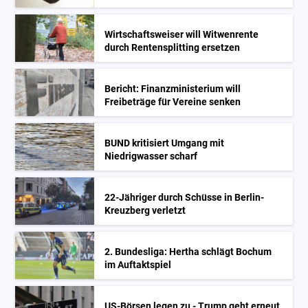
Wirtschaftsweiser will Witwenrente
durch Rentensplitting ersetzen
Bericht: Finanzministerium will
Freibeträge für Vereine senken
BUND kritisiert Umgang mit
Niedrigwasser scharf
22-Jähriger durch Schüsse in Berlin-
Kreuzberg verletzt
2. Bundesliga: Hertha schlägt Bochum
im Auftaktspiel
US-Börsen legen zu - Trump geht erneut