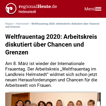
Menü
Region
>
Helmstedt
>
Weltfrauentag 2020: Arbeitskreis diskutiert über Chancen
und Grenzen
Weltfrauentag 2020: Arbeitskreis
diskutiert über Chancen und
Grenzen
Am 8. März ist wieder der Internationale
Frauentag. Der Arbeitskreis „Weltfrauentag im
Landkreis Helmstedt“ widmet sich schon jetzt
neuen Herausforderungen und Chancen für die
Arbeitswelt von Frauen.