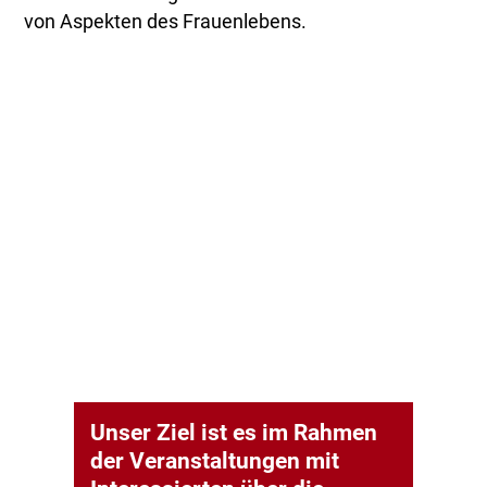
von Aspekten des Frauenlebens.
Unser Ziel ist es im Rahmen
der Veranstaltungen mit