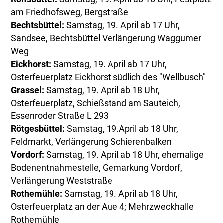
am Friedhofsweg, Bergstraße
Bechtsbüttel:
Samstag, 19. April ab 17 Uhr,
Sandsee, Bechtsbüttel Verlängerung Waggumer
Weg
Eickhorst:
Samstag, 19. April ab 17 Uhr,
Osterfeuerplatz Eickhorst südlich des "Wellbusch"
Grassel:
Samstag, 19. April ab 18 Uhr,
Osterfeuerplatz, Schießstand am Sauteich,
Essenroder Straße L 293
Rötgesbüttel:
Samstag, 19.April ab 18 Uhr,
Feldmarkt, Verlängerung Schierenbalken
Vordorf:
Samstag, 19. April ab 18 Uhr, ehemalige
Bodenentnahmestelle, Gemarkung Vordorf,
Verlängerung Weststraße
Rothemühle:
Samstag, 19. April ab 18 Uhr,
Osterfeuerplatz an der Aue 4; Mehrzweckhalle
Rothemühle