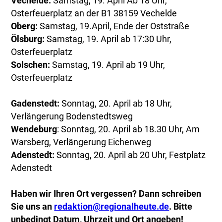
Vechelde:
Samstag, 19. April Ab 18 Uhr,
Osterfeuerplatz an der B1 38159 Vechelde
Oberg:
Samstag, 19.April, Ende der Oststraße
Ölsburg:
Samstag, 19. April ab 17:30 Uhr,
Osterfeuerplatz
Solschen:
Samstag, 19. April ab 19 Uhr,
Osterfeuerplatz
Gadenstedt:
Sonntag, 20. April ab 18 Uhr,
Verlängerung Bodenstedtsweg
Wendeburg
: Sonntag, 20. April ab 18.30 Uhr, Am
Warsberg, Verlängerung Eichenweg
Adenstedt:
Sonntag, 20. April ab 20 Uhr, Festplatz
Adenstedt
Haben wir Ihren Ort vergessen? Dann schreiben
Sie uns an
redaktion@regionalheute.de
. Bitte
unbedingt Datum, Uhrzeit und Ort angeben!