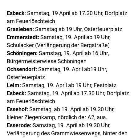
Esbeck
: Samstag, 19 April ab 17.30 Uhr, Dorfplatz
am Feuerlöschteich
Grasleben:
Samstag ab 19 Uhr, Osterfeuerplatz
Emmerstedt:
Samstag, 19. April ab 19 Uhr,
Schulacker (Verlängerung der Bergstraße)
Schöningen:
Samstag, 19. April ab 16 Uhr,
Bürgermeisterwiese Schöningen
Ochsendorf:
Samstag, 19. April ab19 Uhr,
Osterfeuerplatz
Lelm:
Samstag, 19. April ab 19 Uhr, Festplatz
Esbeck:
Samstag, 19. April ab 17.30 Uhr, Dorfplatz
am Feuerlöschteich
Essehof:
Samstag, ab 19. April ab 19.30 Uhr,
kleiner Ziegenkamp, nördlich der A2, aus.
Esserode:
Samstag, 19. April ab 19.30 Uhr,
Verlängerung des Grammwiesenwegs, hinter den