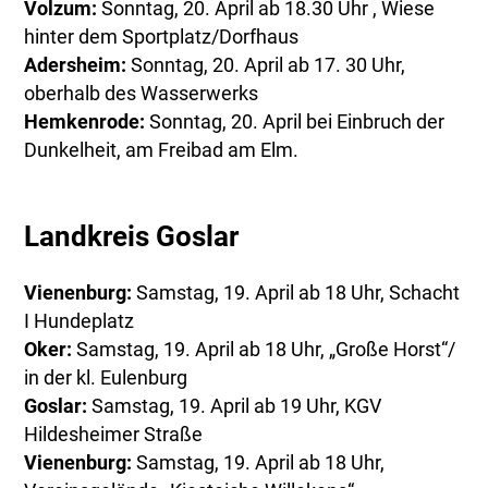
Volzum:
Sonntag, 20. April ab 18.30 Uhr , Wiese
hinter dem Sportplatz/Dorfhaus
Adersheim:
Sonntag, 20. April ab 17. 30 Uhr,
oberhalb des Wasserwerks
Hemkenrode:
Sonntag, 20. April bei Einbruch der
Dunkelheit, am Freibad am Elm.
Landkreis Goslar
Vienenburg:
Samstag, 19. April ab 18 Uhr, Schacht
I Hundeplatz
Oker:
Samstag, 19. April ab 18 Uhr, „Große Horst“/
in der kl. Eulenburg
Goslar:
Samstag, 19. April ab 19 Uhr, KGV
Hildesheimer Straße
Vienenburg:
Samstag, 19. April ab 18 Uhr,