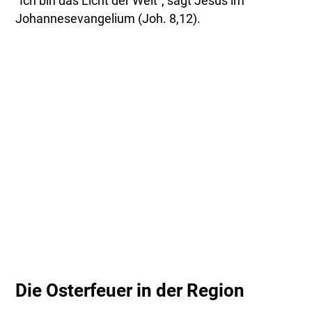
"Ich bin das Licht der Welt", sagt Jesus im
Johannesevangelium (Joh. 8,12).
Die Osterfeuer in der Region