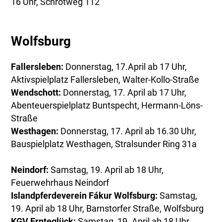
16 Uhr, Schrotweg 112
Wolfsburg
Fallersleben:
Donnerstag, 17.April ab 17 Uhr,
Aktivspielplatz Fallersleben, Walter-Kollo-Straße
Wendschott:
Donnerstag, 17. April ab 17 Uhr,
Abenteuerspielplatz Buntspecht, Hermann-Löns-
Straße
Westhagen:
Donnerstag, 17. April ab 16.30 Uhr,
Bauspielplatz Westhagen, Stralsunder Ring 31a
Neindorf:
Samstag, 19. April ab 18 Uhr,
Feuerwehrhaus Neindorf
Islandpferdeverein Fákur Wolfsburg:
Samstag,
19. April ab 18 Uhr, Barnstorfer Straße, Wolfsburg
KGV Ernteglück:
Samstag, 19. April ab 18 Uhr,