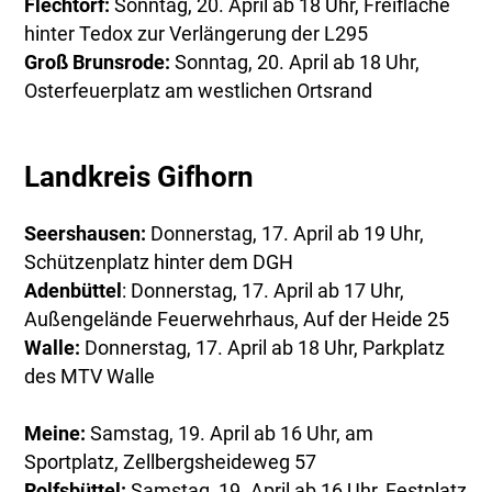
Flechtorf:
Sonntag, 20. April ab 18 Uhr, Freifläche
hinter Tedox zur Verlängerung der L295
Groß Brunsrode:
Sonntag, 20. April ab 18 Uhr,
Osterfeuerplatz am westlichen Ortsrand
Landkreis Gifhorn
Seershausen:
Donnerstag, 17. April ab 19 Uhr,
Schützenplatz hinter dem DGH
Adenbüttel
: Donnerstag, 17. April ab 17 Uhr,
Außengelände Feuerwehrhaus, Auf der Heide 25
Walle:
Donnerstag, 17. April ab 18 Uhr, Parkplatz
des MTV Walle
Meine:
Samstag, 19. April ab 16 Uhr, am
Sportplatz, Zellbergsheideweg 57
Rolfsbüttel:
Samstag, 19. April ab 16 Uhr, Festplatz