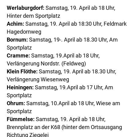
Werlaburgdorf:
Samstag, 19. April ab 18 Uhr,
Hinter dem Sportplatz
Achim:
Samstag, 19. April ab 18:30 Uhr, Feldmark
Hagedornweg
Bornum:
Samstag, 19-. April ab 18.30 Uhr, Am
Sportplatz
Cramme:
Samstag, 19.April ab 18 Uhr,
Verlängerung Nordstr. (Feldweg)
Klein Flöthe:
Samstag, 19. April ab 18.30 Uhr,
Verlängerung Wiesenweg
Heiningen:
Samstag, 19.April ab 17 Uhr, Am
Sportplatz
Ohrum:
Samstag, 10.April ab 18 Uhr, Wiese am
Sportplatz
Fümmelse:
Samstag, 19. April ab 18 Uhr,
Brennplatz an der K68 (hinter dem Ortsausgang
Richtung Ziegelei