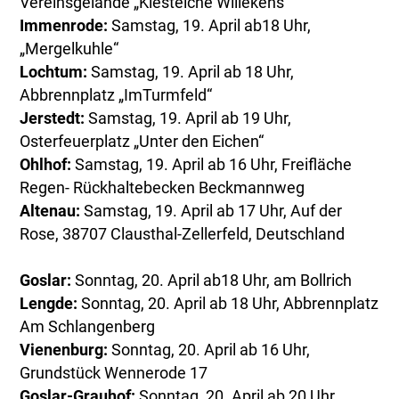
Vereinsgelände „Kiesteiche Willekens“
Immenrode:
Samstag, 19. April ab18 Uhr,
„Mergelkuhle“
Lochtum:
Samstag, 19. April ab 18 Uhr,
Abbrennplatz „ImTurmfeld“
Jerstedt:
Samstag, 19. April ab 19 Uhr,
Osterfeuerplatz „Unter den Eichen“
Ohlhof:
Samstag, 19. April ab 16 Uhr, Freifläche
Regen- Rückhaltebecken Beckmannweg
Altenau:
Samstag, 19. April ab 17 Uhr, Auf der
Rose, 38707 Clausthal-Zellerfeld, Deutschland
Goslar:
Sonntag, 20. April ab18 Uhr, am Bollrich
Lengde:
Sonntag, 20. April ab 18 Uhr, Abbrennplatz
Am Schlangenberg
Vienenburg:
Sonntag, 20. April ab 16 Uhr,
Grundstück Wennerode 17
Goslar-Grauhof:
Sonntag, 20. April ab 20 Uhr,