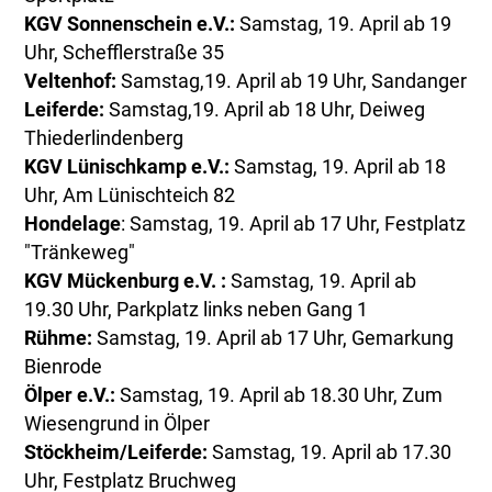
KGV Sonnenschein e.V.:
Samstag, 19. April ab 19
Uhr, Schefflerstraße 35
Veltenhof:
Samstag,19. April ab 19 Uhr, Sandanger
Leiferde:
Samstag,19. April ab 18 Uhr, Deiweg
Thiederlindenberg
KGV Lünischkamp e.V.:
Samstag, 19. April ab 18
Uhr, Am Lünischteich 82
Hondelage
: Samstag, 19. April ab 17 Uhr, Festplatz
"Tränkeweg"
KGV Mückenburg e.V. :
Samstag, 19. April ab
19.30 Uhr, Parkplatz links neben Gang 1
Rühme:
Samstag, 19. April ab 17 Uhr, Gemarkung
Bienrode
Ölper e.V.:
Samstag, 19. April ab 18.30 Uhr, Zum
Wiesengrund in Ölper
Stöckheim/Leiferde:
Samstag, 19. April ab 17.30
Uhr, Festplatz Bruchweg