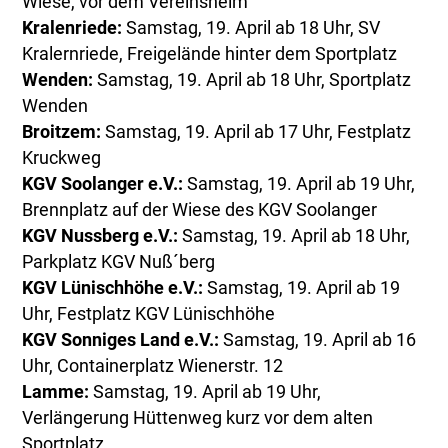
Wiese, vor dem Vereinsheim
Kralenriede:
Samstag, 19. April ab 18 Uhr, SV
Kralernriede, Freigelände hinter dem Sportplatz
Wenden:
Samstag, 19. April ab 18 Uhr, Sportplatz
Wenden
Broitzem:
Samstag, 19. April ab 17 Uhr, Festplatz
Kruckweg
KGV Soolanger e.V.:
Samstag, 19. April ab 19 Uhr,
Brennplatz auf der Wiese des KGV Soolanger
KGV Nussberg e.V.:
Samstag, 19. April ab 18 Uhr,
Parkplatz KGV Nuß´berg
KGV Lünischhöhe e.V.:
Samstag, 19. April ab 19
Uhr, Festplatz KGV Lünischhöhe
KGV Sonniges Land e.V.:
Samstag, 19. April ab 16
Uhr, Containerplatz Wienerstr. 12
Lamme:
Samstag, 19. April ab 19 Uhr,
Verlängerung Hüttenweg kurz vor dem alten
Sportplatz