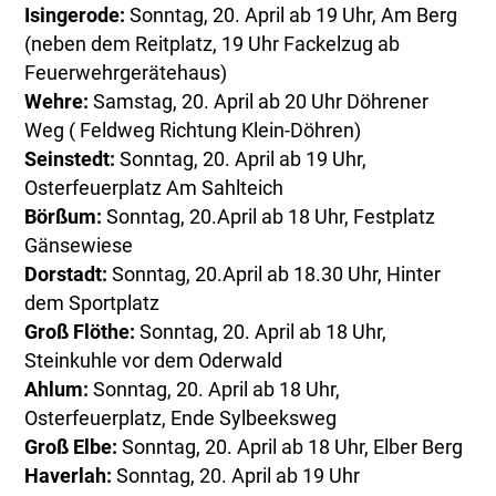
Isingerode:
Sonntag, 20. April ab 19 Uhr, Am Berg
(neben dem Reitplatz, 19 Uhr Fackelzug ab
Feuerwehrgerätehaus)
Wehre:
Samstag, 20. April ab 20 Uhr Döhrener
Weg ( Feldweg Richtung Klein-Döhren)
Seinstedt:
Sonntag, 20. April ab 19 Uhr,
Osterfeuerplatz Am Sahlteich
Börßum:
Sonntag, 20.April ab 18 Uhr, Festplatz
Gänsewiese
Dorstadt:
Sonntag, 20.April ab 18.30 Uhr, Hinter
dem Sportplatz
Groß Flöthe:
Sonntag, 20. April ab 18 Uhr,
Steinkuhle vor dem Oderwald
Ahlum:
Sonntag, 20. April ab 18 Uhr,
Osterfeuerplatz, Ende Sylbeeksweg
Groß Elbe:
Sonntag, 20. April ab 18 Uhr, Elber Berg
Haverlah:
Sonntag, 20. April ab 19 Uhr