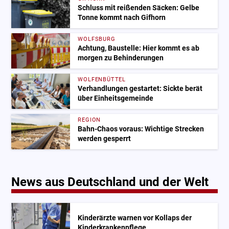
Schluss mit reißenden Säcken: Gelbe
Tonne kommt nach Gifhorn
WOLFSBURG
Achtung, Baustelle: Hier kommt es ab
morgen zu Behinderungen
WOLFENBÜTTEL
Verhandlungen gestartet: Sickte berät
über Einheitsgemeinde
REGION
Bahn-Chaos voraus: Wichtige Strecken
werden gesperrt
News aus Deutschland und der Welt
Kinderärzte warnen vor Kollaps der
Kinderkrankenpflege