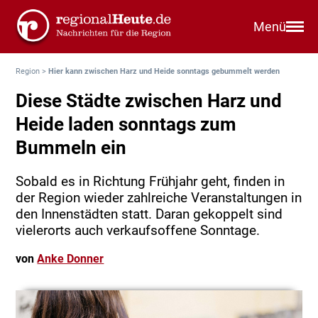
Menü
Region
>
Hier kann zwischen Harz und Heide sonntags gebummelt werden
Diese Städte zwischen Harz und
Heide laden sonntags zum
Bummeln ein
Sobald es in Richtung Frühjahr geht, finden in
der Region wieder zahlreiche Veranstaltungen in
den Innenstädten statt. Daran gekoppelt sind
vielerorts auch verkaufsoffene Sonntage.
von
Anke Donner