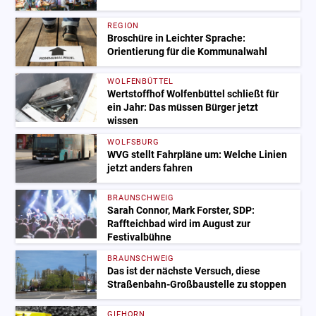
REGION
Broschüre in Leichter Sprache:
Orientierung für die Kommunalwahl
WOLFENBÜTTEL
Wertstoffhof Wolfenbüttel schließt für
ein Jahr: Das müssen Bürger jetzt
wissen
WOLFSBURG
WVG stellt Fahrpläne um: Welche Linien
jetzt anders fahren
BRAUNSCHWEIG
Sarah Connor, Mark Forster, SDP:
Raffteichbad wird im August zur
Festivalbühne
BRAUNSCHWEIG
Das ist der nächste Versuch, diese
Straßenbahn-Großbaustelle zu stoppen
GIFHORN