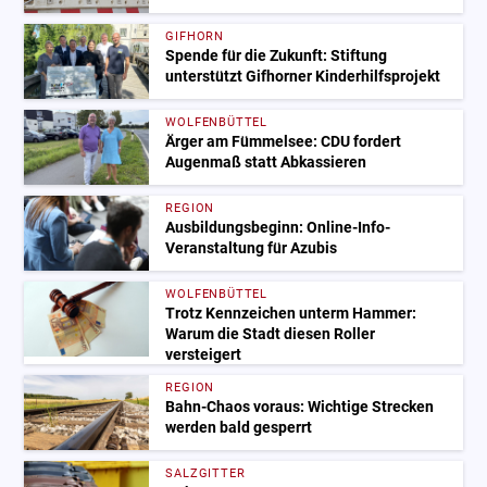
GIFHORN
Spende für die Zukunft: Stiftung
unterstützt Gifhorner Kinderhilfsprojekt
WOLFENBÜTTEL
Ärger am Fümmelsee: CDU fordert
Augenmaß statt Abkassieren
REGION
Ausbildungsbeginn: Online-Info-
Veranstaltung für Azubis
WOLFENBÜTTEL
Trotz Kennzeichen unterm Hammer:
Warum die Stadt diesen Roller
versteigert
REGION
Bahn-Chaos voraus: Wichtige Strecken
werden bald gesperrt
SALZGITTER