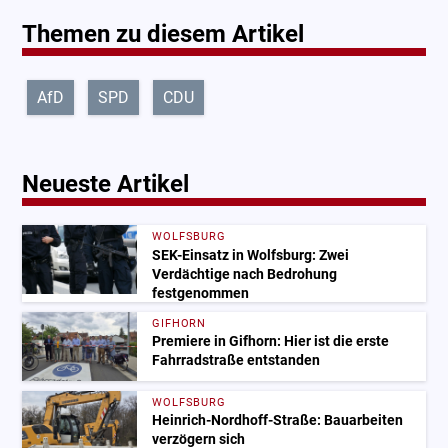
Themen zu diesem Artikel
AfD
SPD
CDU
Neueste Artikel
WOLFSBURG
SEK-Einsatz in Wolfsburg: Zwei
Verdächtige nach Bedrohung
festgenommen
GIFHORN
Premiere in Gifhorn: Hier ist die erste
Fahrradstraße entstanden
WOLFSBURG
Heinrich-Nordhoff-Straße: Bauarbeiten
verzögern sich