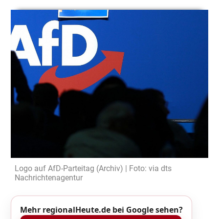
Logo auf AfD-Parteitag (Archiv) | Foto: via dts
Nachrichtenagentur
Mehr regionalHeute.de bei Google sehen?