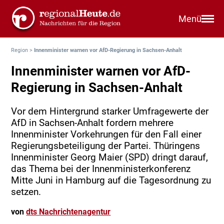
Menü
Region
>
Innenminister warnen vor AfD-Regierung in Sachsen-Anhalt
Innenminister warnen vor AfD-
Regierung in Sachsen-Anhalt
Vor dem Hintergrund starker Umfragewerte der
AfD in Sachsen-Anhalt fordern mehrere
Innenminister Vorkehrungen für den Fall einer
Regierungsbeteiligung der Partei. Thüringens
Innenminister Georg Maier (SPD) dringt darauf,
das Thema bei der Innenministerkonferenz
Mitte Juni in Hamburg auf die Tagesordnung zu
setzen.
von
dts Nachrichtenagentur