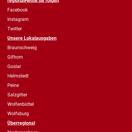
regionalHeute.de folgen
Facebook
Instagram
Twitter
Unsere Lokalausgaben
Braunschweig
Gifhorn
Goslar
Helmstedt
Peine
Salzgitter
Wolfenbüttel
Wolfsburg
Überregional