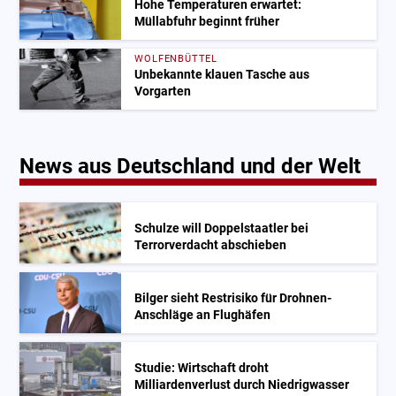
Hohe Temperaturen erwartet:
Müllabfuhr beginnt früher
WOLFENBÜTTEL
Unbekannte klauen Tasche aus
Vorgarten
News aus Deutschland und der Welt
Schulze will Doppelstaatler bei
Terrorverdacht abschieben
Bilger sieht Restrisiko für Drohnen-
Anschläge an Flughäfen
Studie: Wirtschaft droht
Milliardenverlust durch Niedrigwasser