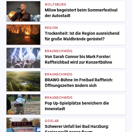
WOLFSBURG
Milow begeistert beim Sommerfestival
der Autostadt
REGION
Trockenheit: Ist die Region ausreichend
für große Waldbrände gerüstet?
BRAUNSCHWEIG
Von Sarah Connor bis Mark Forster:
Raffteichbad wird zur Konzertbühne
BRAUNSCHWEIG
BRAWO-Bühne im Freibad Raffteich:
Öffnungszeiten ändern sich
BRAUNSCHWEIG
Pop Up-Spielplätze bereichern die
Innenstadt
GOSLAR
Schwerer Unfall bei Bad Harzburg: