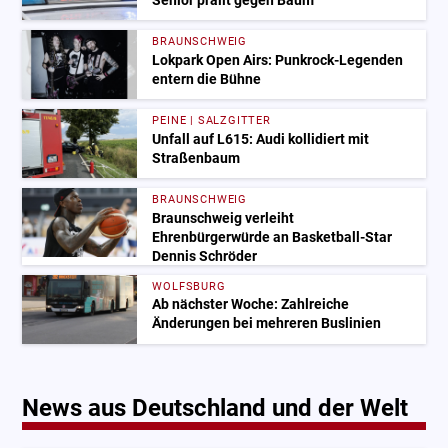
Senior prallt gegen Baum
BRAUNSCHWEIG
Lokpark Open Airs: Punkrock-Legenden
entern die Bühne
PEINE | SALZGITTER
Unfall auf L615: Audi kollidiert mit
Straßenbaum
BRAUNSCHWEIG
Braunschweig verleiht
Ehrenbürgerwürde an Basketball-Star
Dennis Schröder
WOLFSBURG
Ab nächster Woche: Zahlreiche
Änderungen bei mehreren Buslinien
News aus Deutschland und der Welt