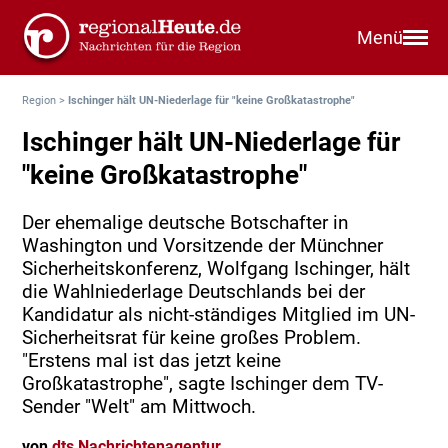
Menü
Region
>
Ischinger hält UN-Niederlage für "keine Großkatastrophe"
Ischinger hält UN-Niederlage für
"keine Großkatastrophe"
Der ehemalige deutsche Botschafter in
Washington und Vorsitzende der Münchner
Sicherheitskonferenz, Wolfgang Ischinger, hält
die Wahlniederlage Deutschlands bei der
Kandidatur als nicht-ständiges Mitglied im UN-
Sicherheitsrat für keine großes Problem.
"Erstens mal ist das jetzt keine
Großkatastrophe", sagte Ischinger dem TV-
Sender "Welt" am Mittwoch.
von
dts Nachrichtenagentur