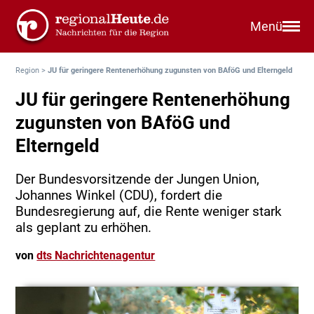
Menü
Region
>
JU für geringere Rentenerhöhung zugunsten von BAföG und Elterngeld
JU für geringere Rentenerhöhung
zugunsten von BAföG und
Elterngeld
Der Bundesvorsitzende der Jungen Union,
Johannes Winkel (CDU), fordert die
Bundesregierung auf, die Rente weniger stark
als geplant zu erhöhen.
von
dts Nachrichtenagentur