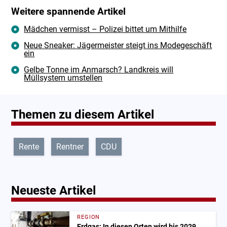
Weitere spannende Artikel
Mädchen vermisst – Polizei bittet um Mithilfe
Neue Sneaker: Jägermeister steigt ins Modegeschäft
ein
Gelbe Tonne im Anmarsch? Landkreis will
Müllsystem umstellen
Themen zu diesem Artikel
Rente
Rentner
CDU
Neueste Artikel
REGION
Erdgas: In diesen Orten wird bis 2029