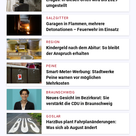
umgestellt
SALZGITTER
Garagen in Flammen, mehrere
Detonationen – Feuerwehr im Einsatz
REGION
Kindergeld nach dem Abitur: So bleibt
der Anspruch erhalten
PEINE
Smart-Meter-Werbung: Stadtwerke
Peine warnen vor möglichen
Mehrkosten
BRAUNSCHWEIG
Neues Gesicht im Bezirksrat: Sie
verstärkt die CDU in Braunschweig
GOSLAR
HarzBus plant Fahrplanänderungen:
Was sich ab August ändert