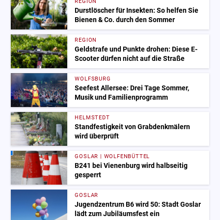
REGION
Durstlöscher für Insekten: So helfen Sie
Bienen & Co. durch den Sommer
REGION
Geldstrafe und Punkte drohen: Diese E-
Scooter dürfen nicht auf die Straße
WOLFSBURG
Seefest Allersee: Drei Tage Sommer,
Musik und Familienprogramm
HELMSTEDT
Standfestigkeit von Grabdenkmälern
wird überprüft
GOSLAR | WOLFENBÜTTEL
B241 bei Vienenburg wird halbseitig
gesperrt
GOSLAR
Jugendzentrum B6 wird 50: Stadt Goslar
lädt zum Jubiläumsfest ein