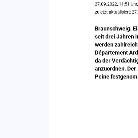
27.09.2022, 11:51 Uhr,
zuletzt aktualisiert: 2
Braunschweig. Ein
seit drei Jahren 
werden zahlreich
Département Arde
da der Verdächti
anzuordnen. Der 
Peine festgeno