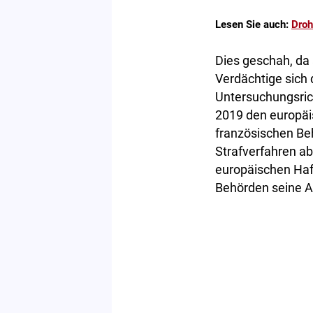
Lesen Sie auch:
Droh
Dies geschah, da
Verdächtige sich 
Untersuchungsrich
2019 den europäi
französischen Be
Strafverfahren a
europäischen Haf
Behörden seine Au