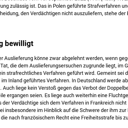
rung zulässig ist. Das in Polen geführte Strafverfahren un
heidung, den Verdächtigen nicht auszuliefern, stehe der
g bewilligt
der Auslieferung könne zwar abgelehnt werden, wenn geg
Tat, die dem Auslieferungsersuchen zugrunde liegt, im 
in strafrechtliches Verfahren geführt wird. Gemeint sei 
n im Inland geführtes Verfahren. In Deutschland werde ab
. Auch liege kein Verstoß gegen das Verbot der Doppelbe
ile ergangen seien. Es liege auch weiterhin eine Fluchtge
s der Verdächtige sich dem Verfahren in Frankreich nicht 
i insbesondere im Hinblick auf die Schwere der ihm zur 
r die nach französischem Recht eine Freiheitsstrafe bis z