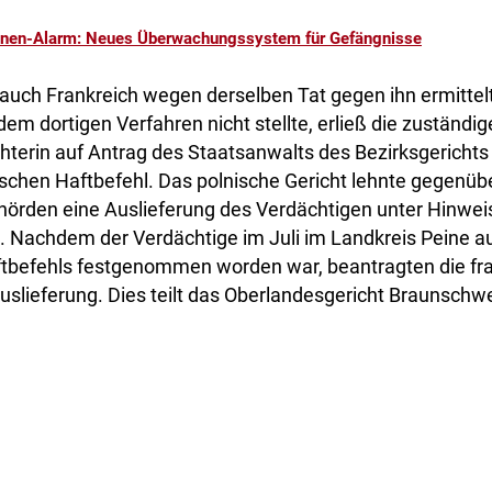
nen-Alarm: Neues Überwachungssystem für Gefängnisse
 auch Frankreich wegen derselben Tat gegen ihn ermitte
dem dortigen Verfahren nicht stellte, erließ die zuständig
terin auf Antrag des Staatsanwalts des Bezirksgerichts 
schen Haftbefehl. Das polnische Gericht lehnte gegenüb
hörden eine Auslieferung des Verdächtigen unter Hinwei
b. Nachdem der Verdächtige im Juli im Landkreis Peine a
tbefehls festgenommen worden war, beantragten die fr
slieferung. Dies teilt das Oberlandesgericht Braunschwe