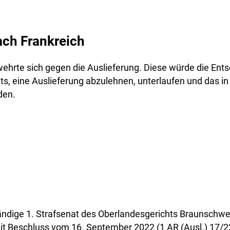
nach Frankreich
wehrte sich gegen die Auslieferung. Diese würde die Ent
ts, eine Auslieferung abzulehnen, unterlaufen und das in
den.
tändige 1. Strafsenat des Oberlandesgerichts Braunschw
 mit Beschluss vom 16. September 2022 (1 AR (Ausl.) 17/2