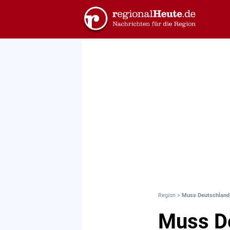
Region
>
Muss Deutschland a
Muss De