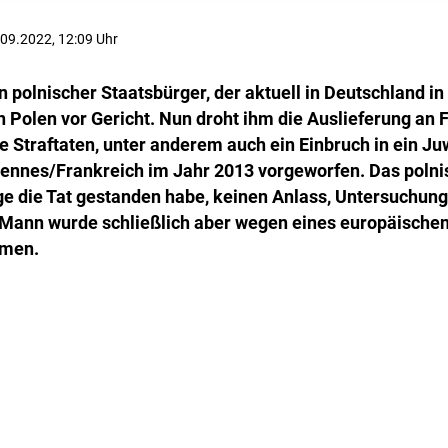
7.09.2022, 12:09 Uhr
 polnischer Staatsbürger, der aktuell in Deutschland in H
in Polen vor Gericht. Nun droht ihm die Auslieferung an 
e Straftaten, unter anderem auch ein Einbruch in ein Ju
nnes/Frankreich im Jahr 2013 vorgeworfen. Das polnis
ge die Tat gestanden habe, keinen Anlass, Untersuchung
Mann wurde schließlich aber wegen eines europäischen
mmen.