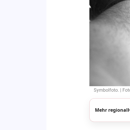
Symbolfoto. | Fot
Mehr regionalH