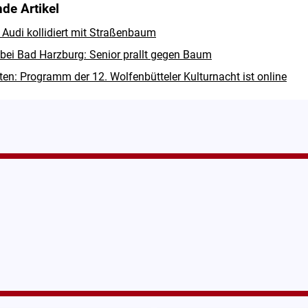
de Artikel
 Audi kollidiert mit Straßenbaum
 bei Bad Harzburg: Senior prallt gegen Baum
rten: Programm der 12. Wolfenbütteler Kulturnacht ist online