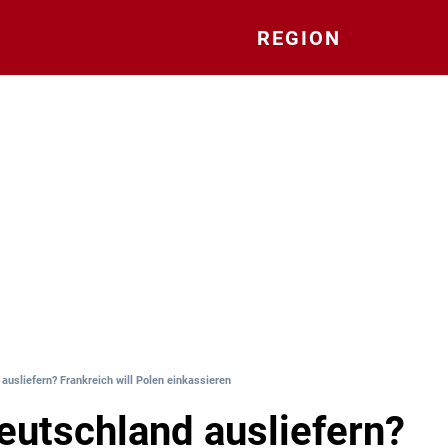
REGION
usliefern? Frankreich will Polen einkassieren
utschland ausliefern?