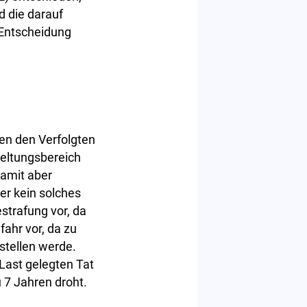
d die darauf
 Entscheidung
en den Verfolgten
Geltungsbereich
damit aber
er kein solches
strafung vor, da
fahr vor, da zu
stellen werde.
Last gelegten Tat
u 7 Jahren droht.