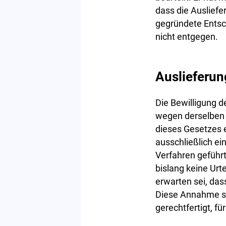
dass die Ausliefe
gegründete Entsc
nicht entgegen.
Auslieferun
Die Bewilligung 
wegen derselben 
dieses Gesetzes e
ausschließlich ei
Verfahren geführt
bislang keine Urte
erwarten sei, das
Diese Annahme se
gerechtfertigt, fü