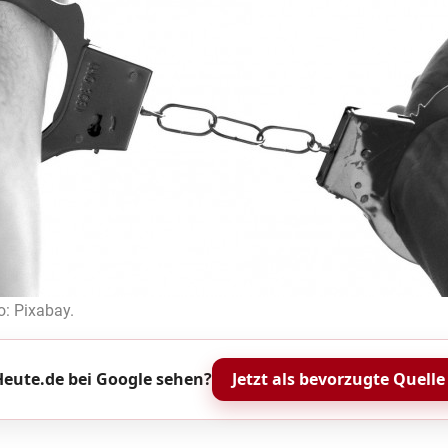
o: Pixabay.
eute.de bei Google sehen?
Jetzt als bevorzugte Quelle