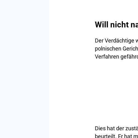
Will nicht 
Der Verdächtige 
polnischen Gerich
Verfahren gefähr
Dies hat der zus
beurteilt. Er hat