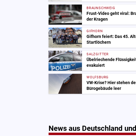
BRAUNSCHWEIG
Frust-Video geht viral: B
der Kragen
GIFHORN
Gifhorn feiert: Das 45. Al
Startlöchern
SALZGITTER
Übelriechende Flüssigkeit
evakuiert
WOLFSBURG
VW-Krise? Hier stehen de
Bürogebäude leer
News aus Deutschland und