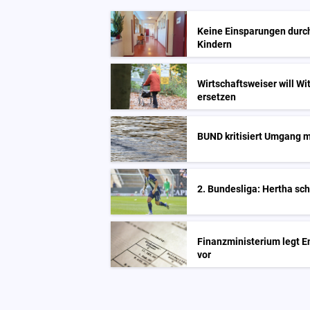
Keine Einsparungen durch
Kindern
Wirtschaftsweiser will Wi
ersetzen
BUND kritisiert Umgang m
2. Bundesliga: Hertha sc
Finanzministerium legt E
vor