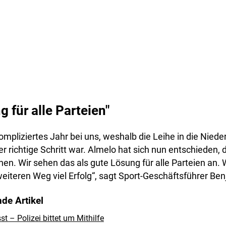
 für alle Parteien"
kompliziertes Jahr bei uns, weshalb die Leihe in die Niede
r richtige Schritt war. Almelo hat sich nun entschieden, 
hen. Wir sehen das als gute Lösung für alle Parteien an.
weiteren Weg viel Erfolg“, sagt Sport-Geschäftsführer Be
de Artikel
 – Polizei bittet um Mithilfe