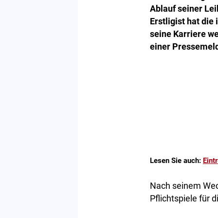
Ablauf seiner Le
Erstligist hat d
seine Karriere we
einer Pressemel
Lesen Sie auch:
Eint
Nach seinem Wech
Pflichtspiele für d