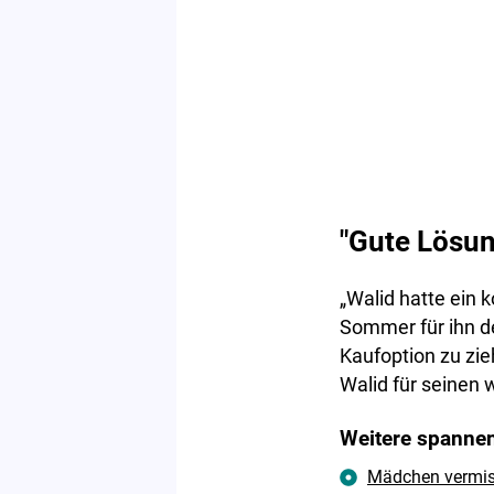
"Gute Lösung
„Walid hatte ein 
Sommer für ihn de
Kaufoption zu zie
Walid für seinen 
Weitere spannen
Mädchen vermisst