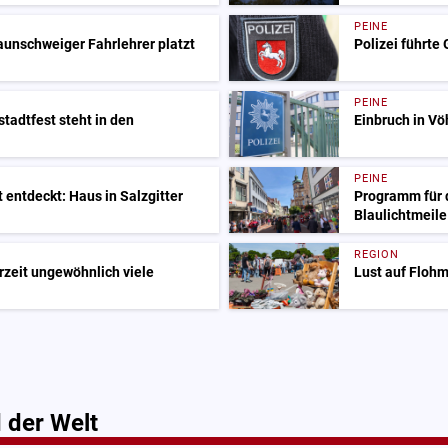
PEINE
raunschweiger Fahrlehrer platzt
Polizei führte
PEINE
tstadtfest steht in den
Einbruch in V
PEINE
 entdeckt: Haus in Salzgitter
Programm für d
Blaulichtmeil
REGION
rzeit ungewöhnlich viele
Lust auf Flohm
 der Welt