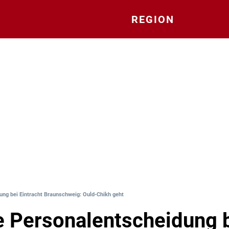
REGION
ung bei Eintracht Braunschweig: Ould-Chikh geht
 Personalentscheidung 