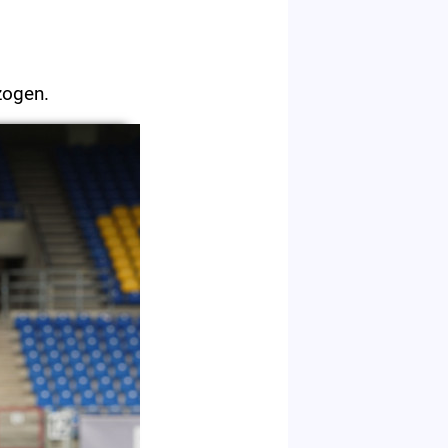
zogen.