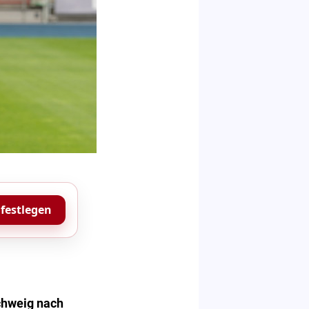
 festlegen
chweig nach