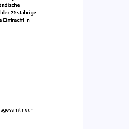
ländische
d der 25-Jährige
 Eintracht in
 insgesamt neun