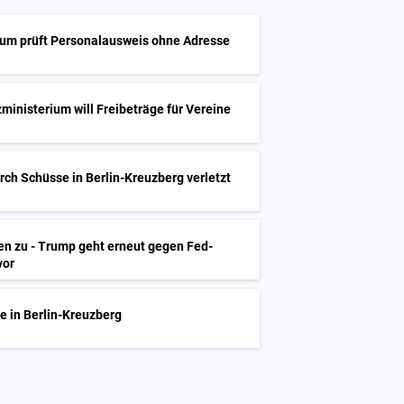
ium prüft Personalausweis ohne Adresse
zministerium will Freibeträge für Vereine
rch Schüsse in Berlin-Kreuzberg verletzt
en zu - Trump geht erneut gegen Fed-
vor
e in Berlin-Kreuzberg