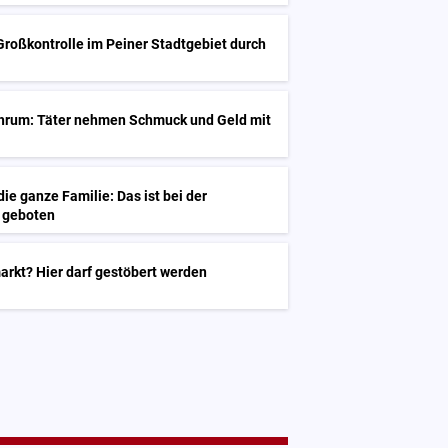
 Großkontrolle im Peiner Stadtgebiet durch
öhrum: Täter nehmen Schmuck und Geld mit
ie ganze Familie: Das ist bei der
e geboten
arkt? Hier darf gestöbert werden