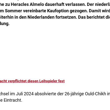
ihe zu Heracles Almelo dauerhaft verlassen. Der nieder
ie im Sommer vereinbarte Kaufoption gezogen. Damit wir
iterhin in den Niederlanden fortsetzen. Das berichtet die
dung.
racht verpflichtet diesen Leihspieler fest
sel im Juli 2024 absolvierte der 26-jährige Ould-Chikh
ie Eintracht.