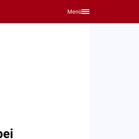
Menü
bei