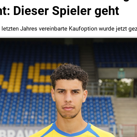
ht: Dieser Spieler geht
etzten Jahres vereinbarte Kaufoption wurde jetzt ge