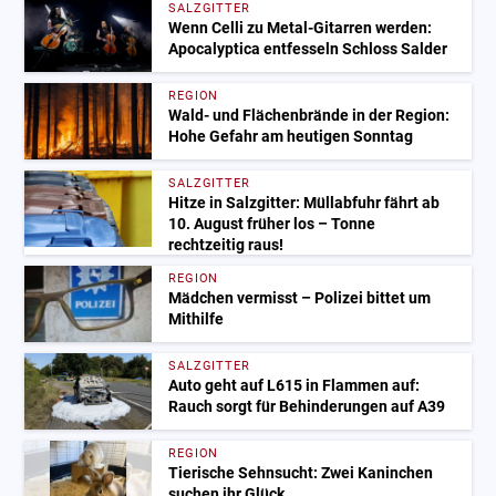
SALZGITTER
Wenn Celli zu Metal-Gitarren werden:
Apocalyptica entfesseln Schloss Salder
REGION
Wald- und Flächenbrände in der Region:
Hohe Gefahr am heutigen Sonntag
SALZGITTER
Hitze in Salzgitter: Müllabfuhr fährt ab
10. August früher los – Tonne
rechtzeitig raus!
REGION
Mädchen vermisst – Polizei bittet um
Mithilfe
SALZGITTER
Auto geht auf L615 in Flammen auf:
Rauch sorgt für Behinderungen auf A39
REGION
Tierische Sehnsucht: Zwei Kaninchen
suchen ihr Glück