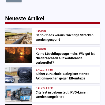
Neueste Artikel
REGION
Bahn-Chaos voraus: Wichtige Strecken
werden gesperrt
REGION
Keine Löschflugzeuge mehr: Wie gut ist
Niedersachsen auf Waldbrände
vorbereitet?
SALZGITTER
Sicher zur Schule: Salzgitter startet
Aktionswochen gegen Elterntaxis
SALZGITTER
Cityfest in Lebenstedt: KVG-Linien
werden umgeleitet