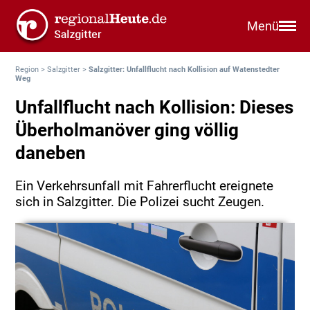
Menü
Region
>
Salzgitter
>
Salzgitter: Unfallflucht nach Kollision auf Watenstedter
Weg
Unfallflucht nach Kollision: Dieses
Überholmanöver ging völlig
daneben
Ein Verkehrsunfall mit Fahrerflucht ereignete
sich in Salzgitter. Die Polizei sucht Zeugen.