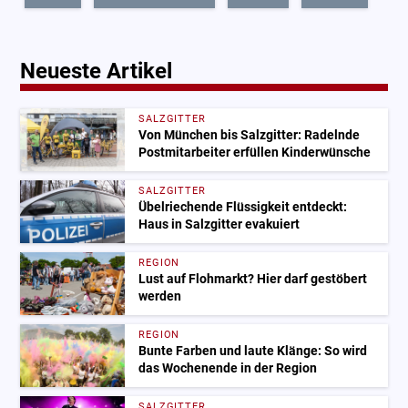
Neueste Artikel
SALZGITTER
Von München bis Salzgitter: Radelnde
Postmitarbeiter erfüllen Kinderwünsche
SALZGITTER
Übelriechende Flüssigkeit entdeckt:
Haus in Salzgitter evakuiert
REGION
Lust auf Flohmarkt? Hier darf gestöbert
werden
REGION
Bunte Farben und laute Klänge: So wird
das Wochenende in der Region
SALZGITTER