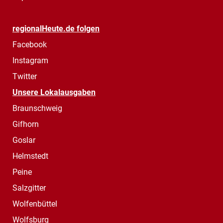
regionalHeute.de folgen
Facebook
Instagram
Twitter
Unsere Lokalausgaben
Braunschweig
Gifhorn
Goslar
Helmstedt
Peine
Salzgitter
Wolfenbüttel
Wolfsburg