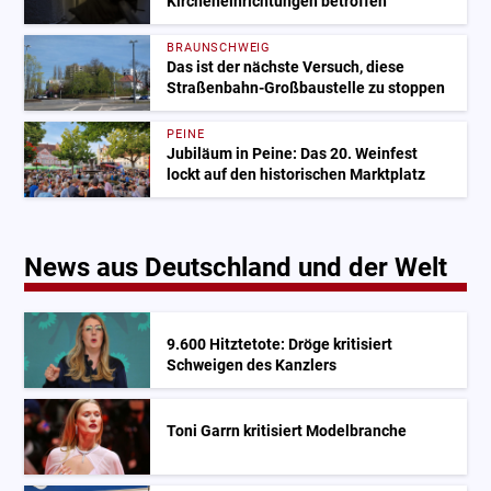
Kircheneinrichtungen betroffen
BRAUNSCHWEIG
Das ist der nächste Versuch, diese
Straßenbahn-Großbaustelle zu stoppen
PEINE
Jubiläum in Peine: Das 20. Weinfest
lockt auf den historischen Marktplatz
News aus Deutschland und der Welt
9.600 Hitztetote: Dröge kritisiert
Schweigen des Kanzlers
Toni Garrn kritisiert Modelbranche