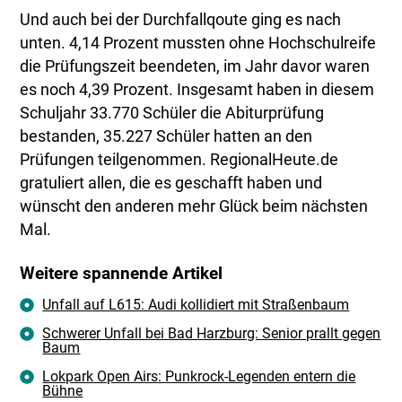
Und auch bei der Durchfallqoute ging es nach
unten. 4,14 Prozent mussten ohne Hochschulreife
die Prüfungszeit beendeten, im Jahr davor waren
es noch 4,39 Prozent. Insgesamt haben in diesem
Schuljahr 33.770 Schüler die Abiturprüfung
bestanden, 35.227 Schüler hatten an den
Prüfungen teilgenommen. RegionalHeute.de
gratuliert allen, die es geschafft haben und
wünscht den anderen mehr Glück beim nächsten
Mal.
Weitere spannende Artikel
Unfall auf L615: Audi kollidiert mit Straßenbaum
Schwerer Unfall bei Bad Harzburg: Senior prallt gegen
Baum
Lokpark Open Airs: Punkrock-Legenden entern die
Bühne