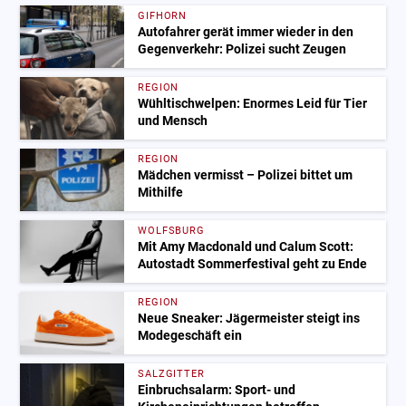
GIFHORN
Autofahrer gerät immer wieder in den
Gegenverkehr: Polizei sucht Zeugen
REGION
Wühltischwelpen: Enormes Leid für Tier
und Mensch
REGION
Mädchen vermisst – Polizei bittet um
Mithilfe
WOLFSBURG
Mit Amy Macdonald und Calum Scott:
Autostadt Sommerfestival geht zu Ende
REGION
Neue Sneaker: Jägermeister steigt ins
Modegeschäft ein
SALZGITTER
Einbruchsalarm: Sport- und