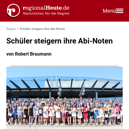
Menü
Region
>
Schüler steigern ihre Abi-Noten
Schüler steigern ihre Abi-Noten
von Robert Braumann