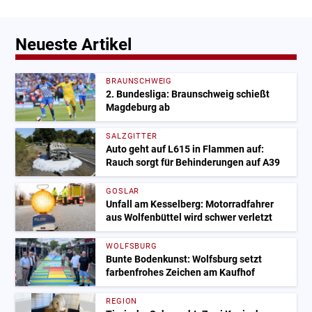
Neueste Artikel
BRAUNSCHWEIG
2. Bundesliga: Braunschweig schießt
Magdeburg ab
SALZGITTER
Auto geht auf L615 in Flammen auf:
Rauch sorgt für Behinderungen auf A39
GOSLAR
Unfall am Kesselberg: Motorradfahrer
aus Wolfenbüttel wird schwer verletzt
WOLFSBURG
Bunte Bodenkunst: Wolfsburg setzt
farbenfrohes Zeichen am Kaufhof
REGION