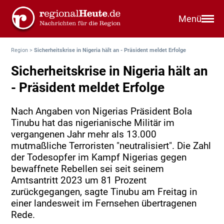
Menü
Region
>
Sicherheitskrise in Nigeria hält an - Präsident meldet Erfolge
Sicherheitskrise in Nigeria hält an
- Präsident meldet Erfolge
Nach Angaben von Nigerias Präsident Bola
Tinubu hat das nigerianische Militär im
vergangenen Jahr mehr als 13.000
mutmaßliche Terroristen "neutralisiert". Die Zahl
der Todesopfer im Kampf Nigerias gegen
bewaffnete Rebellen sei seit seinem
Amtsantritt 2023 um 81 Prozent
zurückgegangen, sagte Tinubu am Freitag in
einer landesweit im Fernsehen übertragenen
Rede.