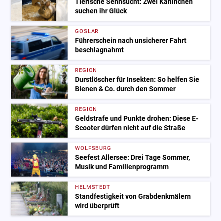
Tierische Sehnsucht: Zwei Kaninchen
suchen ihr Glück
GOSLAR
Führerschein nach unsicherer Fahrt
beschlagnahmt
REGION
Durstlöscher für Insekten: So helfen Sie
Bienen & Co. durch den Sommer
REGION
Geldstrafe und Punkte drohen: Diese E-
Scooter dürfen nicht auf die Straße
WOLFSBURG
Seefest Allersee: Drei Tage Sommer,
Musik und Familienprogramm
HELMSTEDT
Standfestigkeit von Grabdenkmälern
wird überprüft