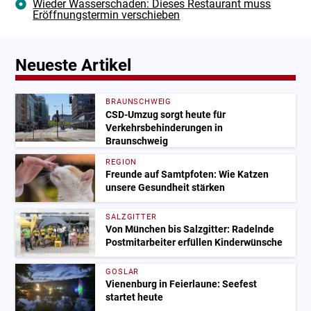
Wieder Wasserschaden: Dieses Restaurant muss
Eröffnungstermin verschieben
Neueste Artikel
BRAUNSCHWEIG
CSD-Umzug sorgt heute für
Verkehrsbehinderungen in
Braunschweig
REGION
Freunde auf Samtpfoten: Wie Katzen
unsere Gesundheit stärken
SALZGITTER
Von München bis Salzgitter: Radelnde
Postmitarbeiter erfüllen Kinderwünsche
GOSLAR
Vienenburg in Feierlaune: Seefest
startet heute