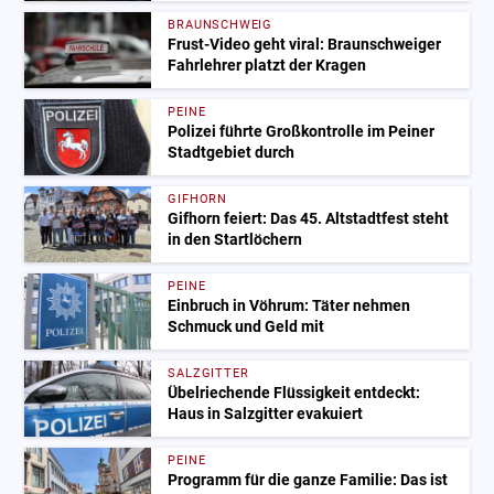
BRAUNSCHWEIG
Frust-Video geht viral: Braunschweiger
Fahrlehrer platzt der Kragen
PEINE
Polizei führte Großkontrolle im Peiner
Stadtgebiet durch
GIFHORN
Gifhorn feiert: Das 45. Altstadtfest steht
in den Startlöchern
PEINE
Einbruch in Vöhrum: Täter nehmen
Schmuck und Geld mit
SALZGITTER
Übelriechende Flüssigkeit entdeckt:
Haus in Salzgitter evakuiert
PEINE
Programm für die ganze Familie: Das ist