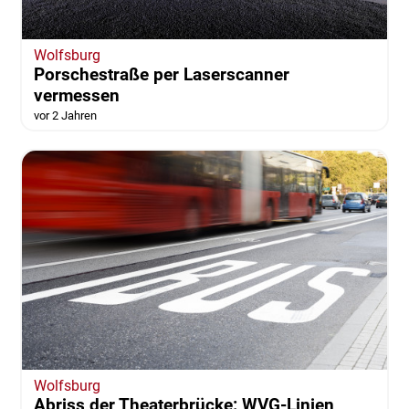
Wolfsburg
Porschestraße per Laserscanner
vermessen
vor 2 Jahren
Wolfsburg
Abriss der Theaterbrücke: WVG-Linien