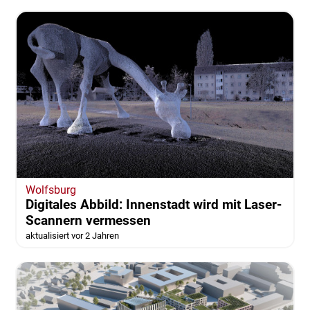
Wolfsburg
Digitales Abbild: Innenstadt wird mit Laser-
Scannern vermessen
aktualisiert vor 2 Jahren