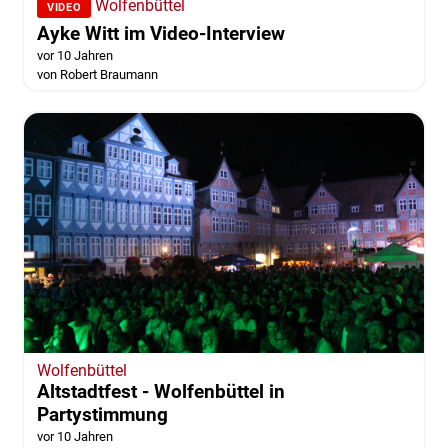
Wolfenbüttel
VIDEO
Ayke Witt im Video-Interview
vor 10 Jahren
von Robert Braumann
Wolfenbüttel
Altstadtfest - Wolfenbüttel in
Partystimmung
vor 10 Jahren