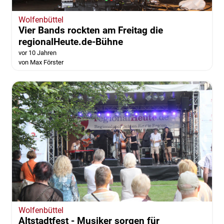
Wolfenbüttel
Vier Bands rockten am Freitag die
regionalHeute.de-Bühne
vor 10 Jahren
von Max Förster
Wolfenbüttel
Altstadtfest - Musiker sorgen für