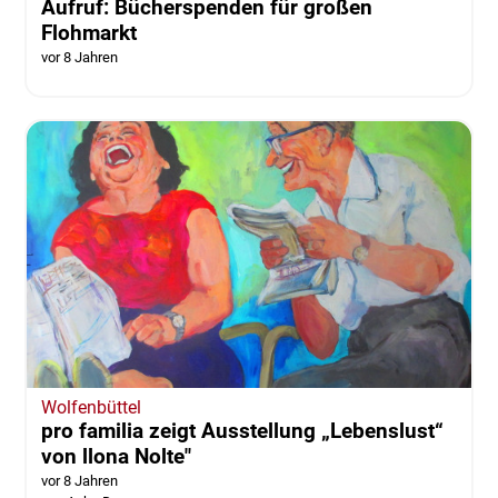
Wolfenbüttel
Aufruf: Bücherspenden für großen
Flohmarkt
vor 8 Jahren
Wolfenbüttel