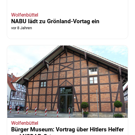
vor 8 Jahren
Wolfenbüttel
NABU lädt zu Grönland-Vortag ein
vor 8 Jahren