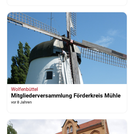
Wolfenbüttel
AWO-Osterbrunch wieder gut besucht
vor 8 Jahren
Wolfenbüttel
Mitgliederversammlung Förderkreis Mühle
vor 8 Jahren