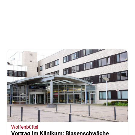
Wolfenbüttel
Vortrag im Klinikum: Blasenschwäche