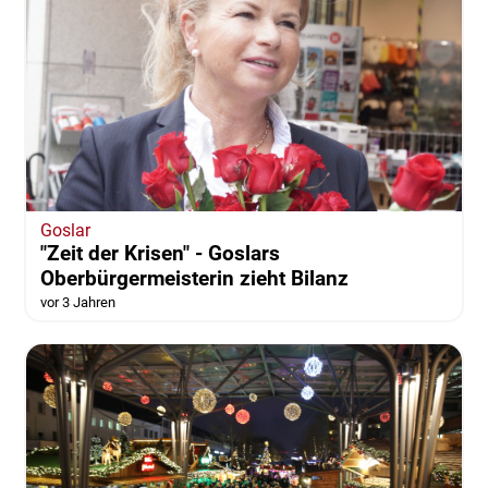
Goslar
"Zeit der Krisen" - Goslars
Oberbürgermeisterin zieht Bilanz
vor 3 Jahren