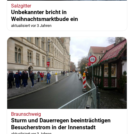
Salzgitter
Unbekannter bricht in
Weihnachtsmarktbude ein
aktualisiert vor 3 Jahren
Braunschweig
Sturm und Dauerregen beeinträchtigen
Besucherstrom in der Innenstadt
aktualisiert vor 3 Jahren