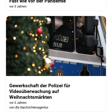
Fast wie vor der Pandemie
vor 3 Jahren
Gewerkschaft der Polizei für
Videoüberwachung auf
Weihnachtsmärkten
vor 3 Jahren
von dts Nachrichtenagentur