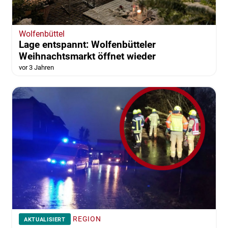
Wolfenbüttel
Lage entspannt: Wolfenbütteler
Weihnachtsmarkt öffnet wieder
vor 3 Jahren
REGION
AKTUALISIERT