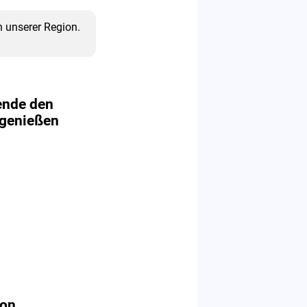
 unserer Region.
ende den
genießen
von