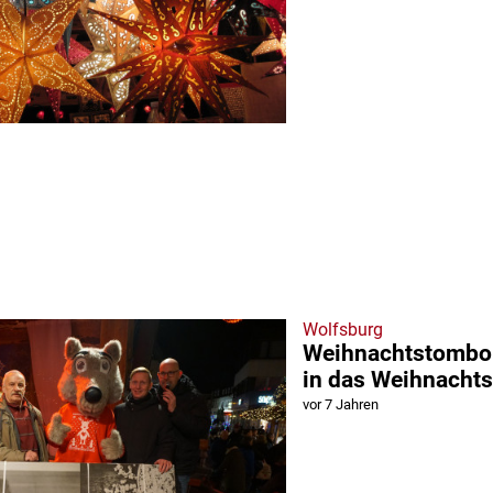
Wolfsburg
Weihnachtstombola
in das Weihnach
vor 7 Jahren