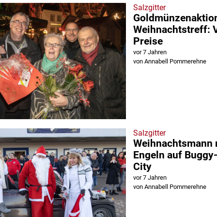
Salzgitter
Goldmünzenaktio
Weihnachtstreff: 
Preise
vor 7 Jahren
von Annabell Pommerehne
Salzgitter
Weihnachtsmann m
Engeln auf Buggy-
City
vor 7 Jahren
von Annabell Pommerehne