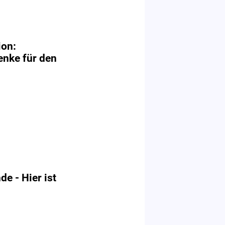
on:
nke für den
e - Hier ist