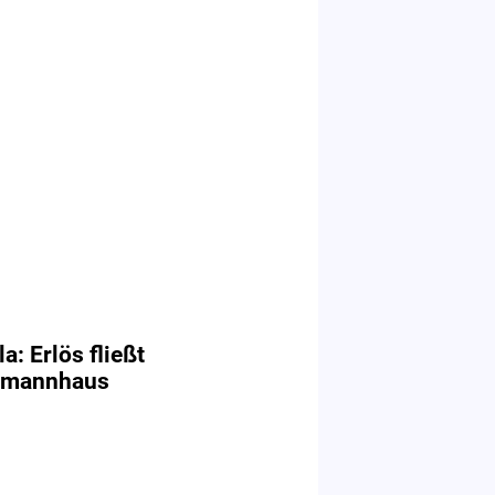
: Erlös fließt
tsmannhaus