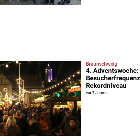
Braunschweig
4. Adventswoche:
Besucherfrequenz
Rekordniveau
vor 7 Jahren