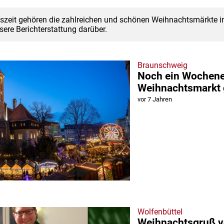
szeit gehören die zahlreichen und schönen Weihnachtsmärkte in
sere Berichterstattung darüber.
Braunschweig
Noch ein Wochen
Weihnachtsmarkt 
vor 7 Jahren
Wolfenbüttel
Weihnachtsgruß 