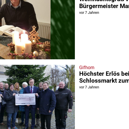
Bürgermeister Ma
vor 7 Jahren
Gifhorn
Höchster Erlös be
Schlossmarkt zu
vor 7 Jahren