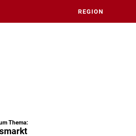
REGION
zum Thema:
smarkt