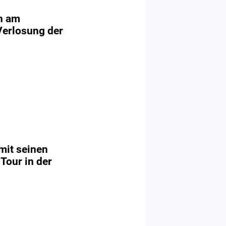
n am
Verlosung der
it seinen
Tour in der