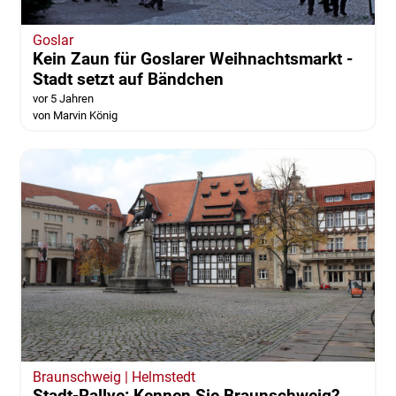
Goslar
Kein Zaun für Goslarer Weihnachtsmarkt -
Stadt setzt auf Bändchen
vor 5 Jahren
von Marvin König
Braunschweig | Helmstedt
Stadt-Rallye: Kennen Sie Braunschweig?