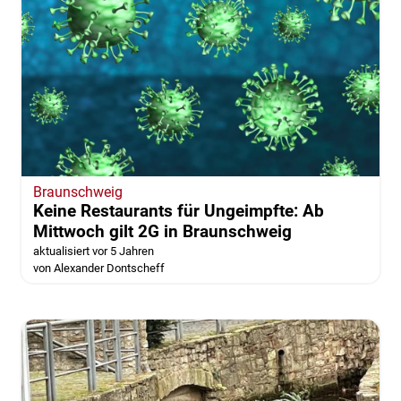
Braunschweig
Keine Restaurants für Ungeimpfte: Ab
Mittwoch gilt 2G in Braunschweig
aktualisiert vor 5 Jahren
von Alexander Dontscheff