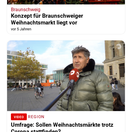
Braunschweig
Konzept für Braunschweiger
Weihnachtsmarkt liegt vor
vor 5 Jahren
REGION
VIDEO
Umfrage: Sollen Weihnachtsmärkte trotz
Corona stattfinden?