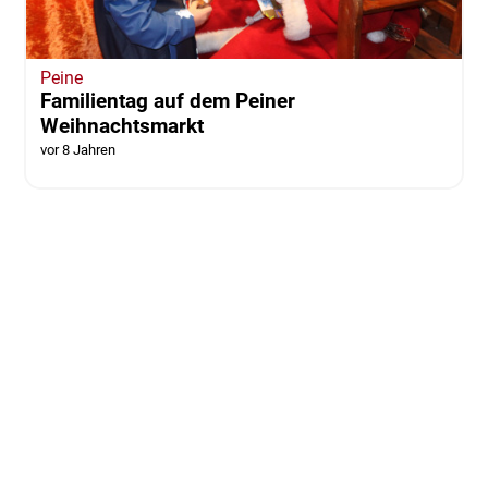
Peine
Familientag auf dem Peiner
Weihnachtsmarkt
vor 8 Jahren