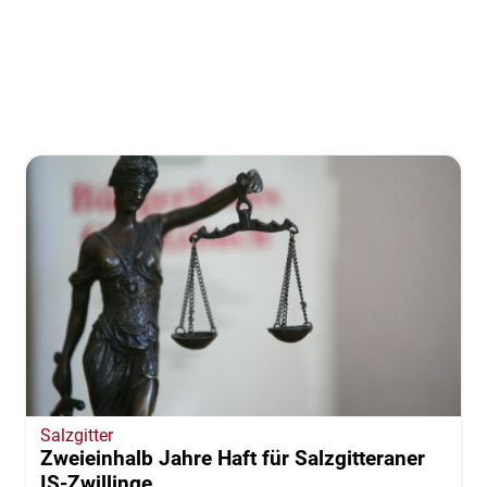
Salzgitter
Zweieinhalb Jahre Haft für Salzgitteraner
IS-Zwillinge