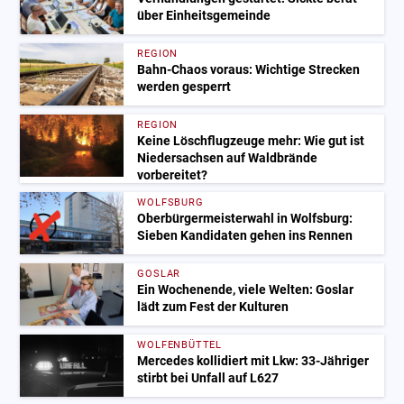
über Einheitsgemeinde
REGION
Bahn-Chaos voraus: Wichtige Strecken
werden gesperrt
REGION
Keine Löschflugzeuge mehr: Wie gut ist
Niedersachsen auf Waldbrände
vorbereitet?
WOLFSBURG
Oberbürgermeisterwahl in Wolfsburg:
Sieben Kandidaten gehen ins Rennen
GOSLAR
Ein Wochenende, viele Welten: Goslar
lädt zum Fest der Kulturen
WOLFENBÜTTEL
Mercedes kollidiert mit Lkw: 33-Jähriger
stirbt bei Unfall auf L627