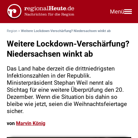
Menü
Region
>
Weitere Lockdown-Verschärfung? Niedersachsen winkt ab
Weitere Lockdown-Verschärfung?
Niedersachsen winkt ab
Das Land habe derzeit die drittniedrigsten
Infektionszahlen in der Republik.
Ministerpräsident Stephan Weil nennt als
Stichtag für eine weitere Überprüfung den 20.
Dezember. Wenn die Situation bis dahin so
bleibe wie jetzt, seien die Weihnachtsfeiertage
sicher.
von
Marvin König