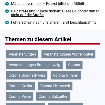
Mädchen vermisst – Polizei bittet um Mithilfe
Geldstrafe und Punkte drohen: Diese E-Scooter dürfen
nicht auf die Straße
Führerschein nach unsicherer Fahrt beschlagnahmt
Themen zu diesem Artikel
Veranstaltungen
Veranstaltungen Wolfenbüttel
Veranstaltungen Braunschweig
Corona
Corona Braunschweig
Corona Gifhorn
Corona Goslar
Corona Helmstedt
Corona Peine
Corona Salzgitter