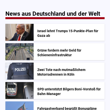
News aus Deutschland und der Welt
Israel lehnt Trumps 15-Punkte-Plan für
Gaza ab
Grüne fordern mehr Geld für
Schieneninfrastruktur
Zwei Tote nach mutmaßlichem
Motorradrennen in Köln
SPD unterstützt Bilgers Boni-Vorstoß für
Bahn-Manager
Fahrgastverband begrüßt Bonuspläne