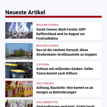
Neueste Artikel
BRAUNSCHWEIG
Sarah Connor, Mark Forster, SDP:
Raffteichbad wird im August zur
Festivalbühne
BRAUNSCHWEIG
Das ist der nächste Versuch, diese
Straßenbahn-Großbaustelle zu stoppen
GIFHORN
Schluss mit reißenden Säcken: Gelbe
Tonne kommt nach Gifhorn
WOLFSBURG
Achtung, Baustelle: Hier kommt es ab
morgen zu Behinderungen
WOLFENBÜTTEL
Verhandlungen gestartet: Sickte berät