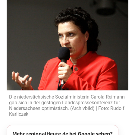
Die niedersächsische Sozialministerin Carola Reimann
gab sich in der gestrigen Landespressekonferenz für
Niedersachsen optimistisch. (Archivbild) | Foto: Rudolf
Karliczek
Mehr regionalHeute.de bei Google sehen?