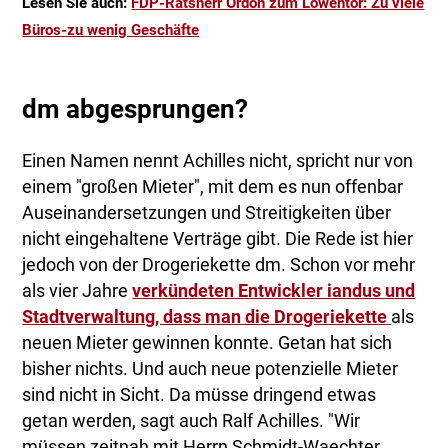
Lesen Sie auch:
FDP-Ratsherr Ordon zum Löwentor: Zu viele
Büros-zu wenig Geschäfte
dm abgesprungen?
Einen Namen nennt Achilles nicht, spricht nur von
einem "großen Mieter", mit dem es nun offenbar
Auseinandersetzungen und Streitigkeiten über
nicht eingehaltene Verträge gibt. Die Rede ist hier
jedoch von der Drogeriekette dm. Schon vor mehr
als vier Jahre
verkündeten Entwickler iandus und
Stadtverwaltung, dass man die Drogeriekette
als
neuen Mieter gewinnen konnte. Getan hat sich
bisher nichts. Und auch neue potenzielle Mieter
sind nicht in Sicht. Da müsse dringend etwas
getan werden, sagt auch Ralf Achilles. "Wir
müssen zeitnah mit Herrn Schmidt-Waechter