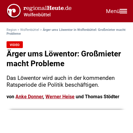
Menü
Region
>
Wolfenbüttel
>
Ärger ums Löwentor in Wolfenbüttel: Großmieter macht
Probleme
VIDEO
Ärger ums Löwentor: Großmieter
macht Probleme
Das Löwentor wird auch in der kommenden
Ratsperiode die Politik beschäftigen.
von
Anke Donner
,
Werner Heise
und Thomas Stödter