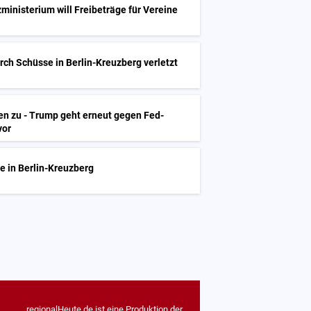
zministerium will Freibeträge für Vereine
rch Schüsse in Berlin-Kreuzberg verletzt
en zu - Trump geht erneut gegen Fed-
vor
e in Berlin-Kreuzberg
regionalHeute.de ist eine Produktion der