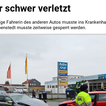
r schwer verletzt
rige Fahrerin des anderen Autos musste ins Krankenh
penstedt musste zeitweise gesperrt werden.