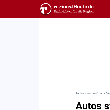
Region
>
Wolfenbüttel
>
Aut
Autos s