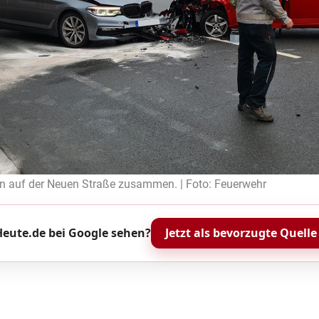
en auf der Neuen Straße zusammen. | Foto: Feuerwehr
eute.de bei Google sehen?
Jetzt als bevorzugte Quelle