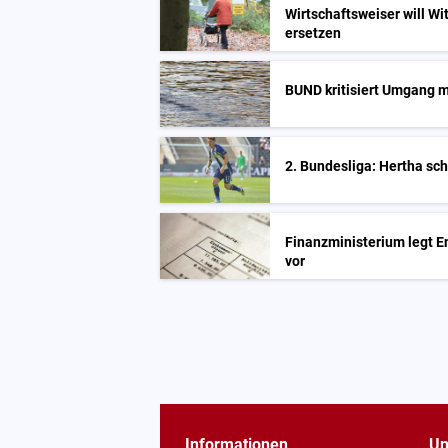
Wirtschaftsweiser will Wi
ersetzen
BUND kritisiert Umgang m
2. Bundesliga: Hertha sc
Finanzministerium legt E
vor
Informationen
Un