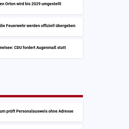
sen Orten wird bis 2029 umgestellt
die Feuerwehr werden offiziell übergeben
elsee: CDU fordert Augenmaß statt
ium prüft Personalausweis ohne Adresse