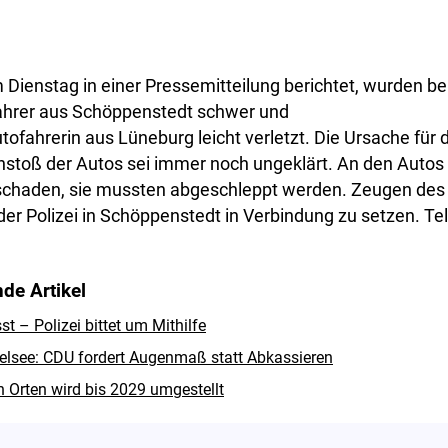
m Dienstag in einer Pressemitteilung berichtet, wurden b
fahrer aus Schöppenstedt schwer und
utofahrerin aus Lüneburg leicht verletzt. Die Ursache für 
toß der Autos sei immer noch ungeklärt. An den Autos
schaden, sie mussten abgeschleppt werden. Zeugen des
der Polizei in Schöppenstedt in Verbindung zu setzen. Te
de Artikel
 – Polizei bittet um Mithilfe
lsee: CDU fordert Augenmaß statt Abkassieren
n Orten wird bis 2029 umgestellt