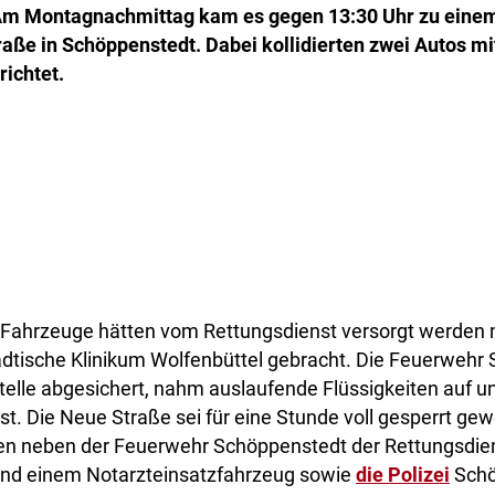
Am Montagnachmittag kam es gegen 13:30 Uhr zu einem
aße in Schöppenstedt. Dabei kollidierten zwei Autos mi
richtet.
r Fahrzeuge hätten vom Rettungsdienst versorgt werden
ädtische Klinikum Wolfenbüttel gebracht. Die Feuerwehr
telle abgesichert, nahm auslaufende Flüssigkeiten auf u
t. Die Neue Straße sei für eine Stunde voll gesperrt ge
ren neben der Feuerwehr Schöppenstedt der Rettungsdien
nd einem Notarzteinsatzfahrzeug sowie
die Polizei
Schö