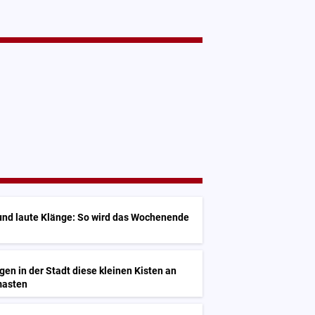
und laute Klänge: So wird das Wochenende
n in der Stadt diese kleinen Kisten an
masten