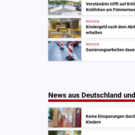
Verständnis trifft auf Kri
Knöllchen am Fümmelse
REGION
Kindergeld nach dem Abit
erhalten
REGION
Sanierungsarbeiten dauer
News aus Deutschland und
Keine Einsparungen durch
Kindern