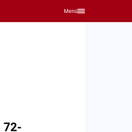
Menü
 72-