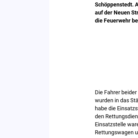
Schöppenstedt. 
auf der Neuen Str
die Feuerwehr be
Die Fahrer beide
wurden in das St
habe die Einsatzs
den Rettungsdiens
Einsatzstelle wa
Rettungswagen u