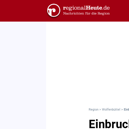
Region
>
Wolfenbüttel
>
Ein
Einbruc