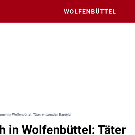
WOLFENBÜTTEL
bruch in Wolfenbüttel: Täter entwenden Bargeld
h in Wolfenbüttel: Täter