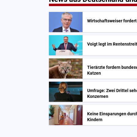
Wirtschaftsweiser forder
Voigt legt im Rentenstrei
Tierärzte fordern bundesw
Katzen
Umfrage: Zwei Drittel seh
Konzernen
Keine Einsparungen durch
Kindern