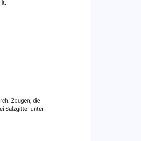
lt.
rch. Zeugen, die
i Salzgitter unter