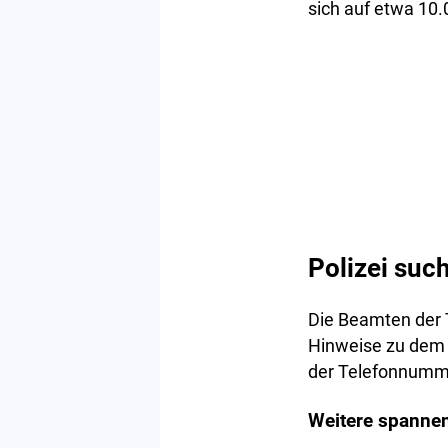
sich auf etwa 10.
Polizei suc
Die Beamten der 
Hinweise zu dem V
der Telefonnumm
Weitere spannen