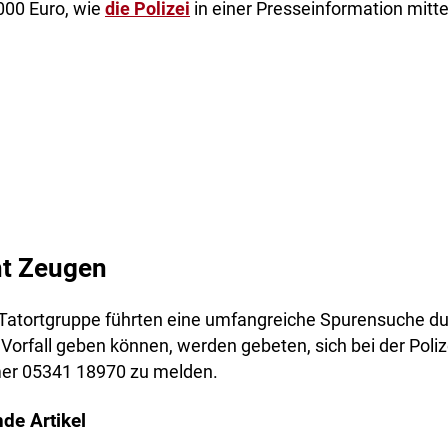
000 Euro, wie
die Polizei
in einer Presseinformation mittei
ht Zeugen
Tatortgruppe führten eine umfangreiche Spurensuche du
orfall geben können, werden gebeten, sich bei der Polize
er 05341 18970 zu melden.
de Artikel