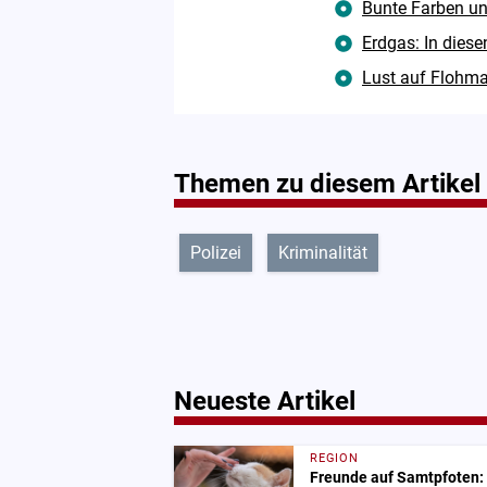
Bunte Farben un
Erdgas: In diese
Lust auf Flohma
Themen zu diesem Artikel
Polizei
Kriminalität
Neueste Artikel
REGION
Freunde auf Samtpfoten: