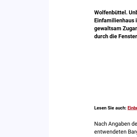
Wolfenbüttel. Un
Einfamilienhaus 
gewaltsam Zugang
durch die Fenste
Lesen Sie auch:
Einb
Nach Angaben der
entwendeten Barg