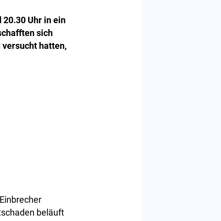
20.30 Uhr in ein
chafften sich
 versucht hatten,
Einbrecher
tschaden beläuft