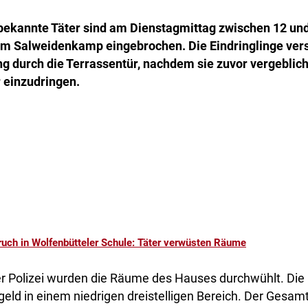
bekannte Täter sind am Dienstagmittag zwischen 12 und 
im Salweidenkamp eingebrochen. Die Eindringlinge vers
 durch die Terrassentür, nachdem sie zuvor vergeblich
r einzudringen.
ruch in Wolfenbütteler Schule: Täter verwüsten Räume
 Polizei wurden die Räume des Hauses durchwühlt. Die 
eld in einem niedrigen dreistelligen Bereich. Der Gesam