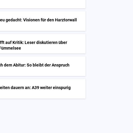
u gedacht: Visionen für den Harztorwall
fft auf Kritik: Leser diskutieren über
 Fümmelsee
h dem Abitur: So bleibt der Anspruch
iten dauern an: A39 weiter einspurig