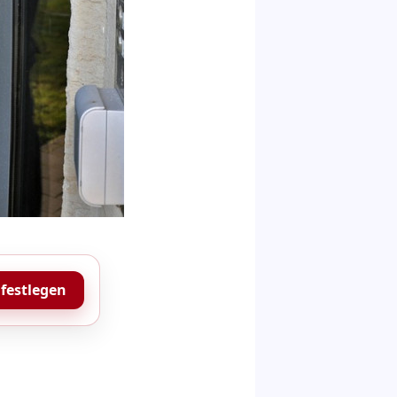
 festlegen