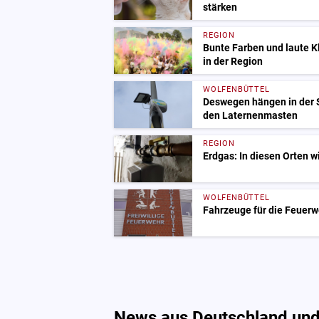
stärken
REGION
Bunte Farben und laute 
in der Region
WOLFENBÜTTEL
Deswegen hängen in der S
den Laternenmasten
REGION
Erdgas: In diesen Orten w
WOLFENBÜTTEL
Fahrzeuge für die Feuerw
News aus Deutschland und