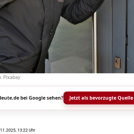
o: Pixabay
eute.de bei Google sehen?
Jetzt als bevorzugte Quelle
5.11.2025, 13:22 Uhr