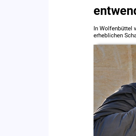
entwen
In Wolfenbüttel 
erheblichen Sch