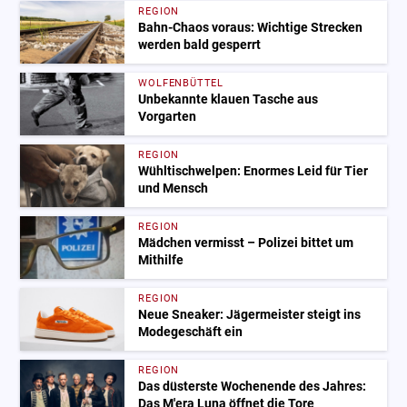
REGION
Bahn-Chaos voraus: Wichtige Strecken
werden bald gesperrt
WOLFENBÜTTEL
Unbekannte klauen Tasche aus
Vorgarten
REGION
Wühltischwelpen: Enormes Leid für Tier
und Mensch
REGION
Mädchen vermisst – Polizei bittet um
Mithilfe
REGION
Neue Sneaker: Jägermeister steigt ins
Modegeschäft ein
REGION
Das düsterste Wochenende des Jahres:
Das M'era Luna öffnet die Tore