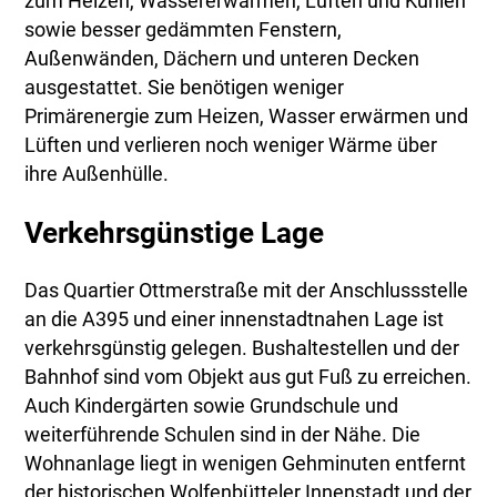
zum Heizen, Wassererwärmen, Lüften und Kühlen
sowie besser gedämmten Fenstern,
Außenwänden, Dächern und unteren Decken
ausgestattet. Sie benötigen weniger
Primärenergie zum Heizen, Wasser erwärmen und
Lüften und verlieren noch weniger Wärme über
ihre Außenhülle.
Verkehrsgünstige Lage
Das Quartier Ottmerstraße mit der Anschlussstelle
an die A395 und einer innenstadtnahen Lage ist
verkehrsgünstig gelegen. Bushaltestellen und der
Bahnhof sind vom Objekt aus gut Fuß zu erreichen.
Auch Kindergärten sowie Grundschule und
weiterführende Schulen sind in der Nähe. Die
Wohnanlage liegt in wenigen Gehminuten entfernt
der historischen Wolfenbütteler Innenstadt und der