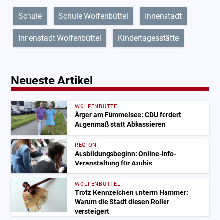
Schule
Schule Wolfenbüttel
Innenstadt
Innenstadt Wolfenbüttel
Kindertagesstätte
Neueste Artikel
WOLFENBÜTTEL
Ärger am Fümmelsee: CDU fordert
Augenmaß statt Abkassieren
REGION
Ausbildungsbeginn: Online-Info-
Veranstaltung für Azubis
WOLFENBÜTTEL
Trotz Kennzeichen unterm Hammer:
Warum die Stadt diesen Roller
versteigert