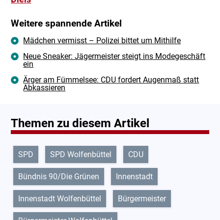
Weitere spannende Artikel
Mädchen vermisst – Polizei bittet um Mithilfe
Neue Sneaker: Jägermeister steigt ins Modegeschäft
ein
Ärger am Fümmelsee: CDU fordert Augenmaß statt
Abkassieren
Themen zu diesem Artikel
SPD
SPD Wolfenbüttel
CDU
Bündnis 90/Die Grünen
Innenstadt
Innenstadt Wolfenbüttel
Bürgermeister