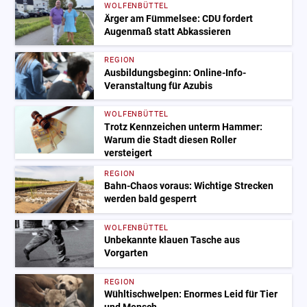
WOLFENBÜTTEL
Ärger am Fümmelsee: CDU fordert
Augenmaß statt Abkassieren
REGION
Ausbildungsbeginn: Online-Info-
Veranstaltung für Azubis
WOLFENBÜTTEL
Trotz Kennzeichen unterm Hammer:
Warum die Stadt diesen Roller
versteigert
REGION
Bahn-Chaos voraus: Wichtige Strecken
werden bald gesperrt
WOLFENBÜTTEL
Unbekannte klauen Tasche aus
Vorgarten
REGION
Wühltischwelpen: Enormes Leid für Tier