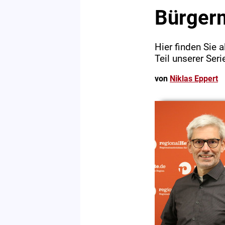
Bürger
Hier finden Sie 
Teil unserer Ser
von
Niklas Eppert