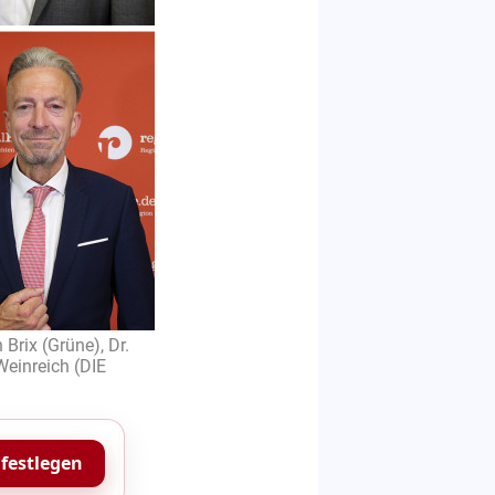
Brix (Grüne), Dr.
Weinreich (DIE
 festlegen