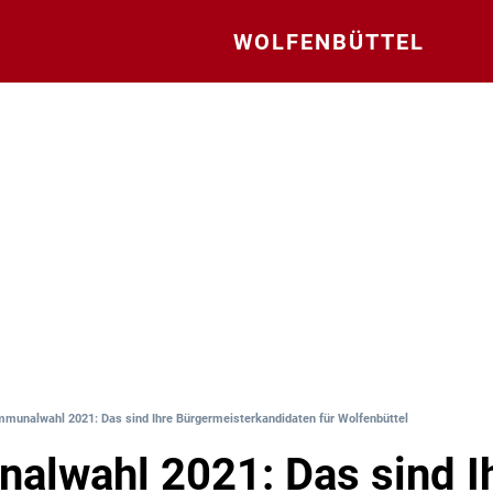
WOLFENBÜTTEL
munalwahl 2021: Das sind Ihre Bürgermeisterkandidaten für Wolfenbüttel
lwahl 2021: Das sind I