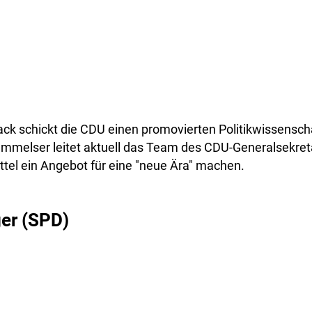
ack schickt die CDU einen promovierten Politikwissensch
ümmelser leitet aktuell das Team des CDU-Generalsekret
ttel ein Angebot für eine "neue Ära" machen.
er (SPD)