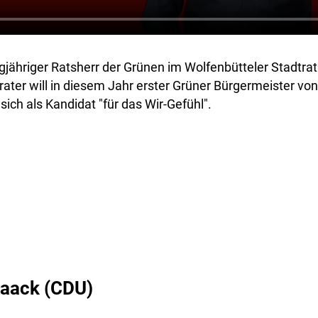
ngjähriger Ratsherr der Grünen im Wolfenbütteler Stadtrat
ter will in diesem Jahr erster Grüner Bürgermeister von
sich als Kandidat "für das Wir-Gefühl".
Haack (CDU)