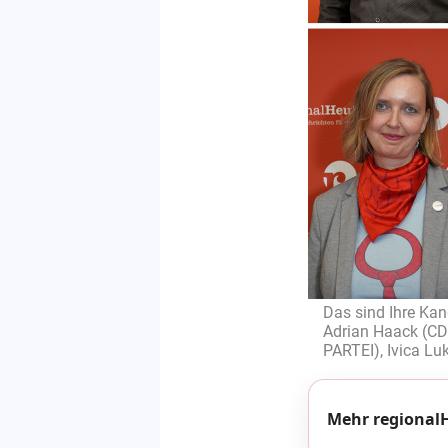
Das sind Ihre Kan
Adrian Haack (CDU
PARTEI), Ivica Luk
Mehr regionalH