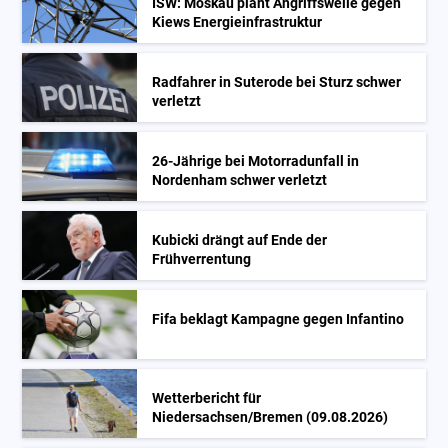
ISW: Moskau plant Angriffswelle gegen
Kiews Energieinfrastruktur
Radfahrer in Suterode bei Sturz schwer
verletzt
26-Jährige bei Motorradunfall in
Nordenham schwer verletzt
Kubicki drängt auf Ende der
Frühverrentung
Fifa beklagt Kampagne gegen Infantino
Wetterbericht für
Niedersachsen/Bremen (09.08.2026)