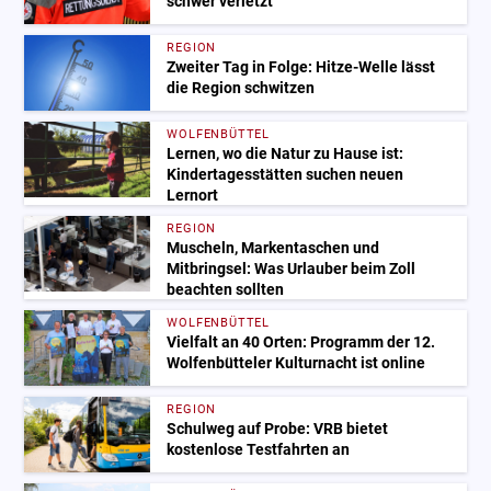
schwer verletzt
REGION
Zweiter Tag in Folge: Hitze-Welle lässt
die Region schwitzen
WOLFENBÜTTEL
Lernen, wo die Natur zu Hause ist:
Kindertagesstätten suchen neuen
Lernort
REGION
Muscheln, Markentaschen und
Mitbringsel: Was Urlauber beim Zoll
beachten sollten
WOLFENBÜTTEL
Vielfalt an 40 Orten: Programm der 12.
Wolfenbütteler Kulturnacht ist online
REGION
Schulweg auf Probe: VRB bietet
kostenlose Testfahrten an