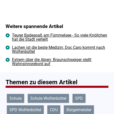
Weitere spannende Artikel
Teurer Badespaß am Fümmelsee - So viele Knöllchen
hat die Stadt verteilt
Lachen ist die beste Medizin: Doc Caro kommt nach
Wolfenbüttel
Extrem über die Alpen: Braunschweiger stellt
Wahnsinnsrekord auf
Themen zu diesem Artikel
Schule
Schule Wolfenbüttel
SPD
SPD Wolfenbüttel
CDU
Bürgermeister