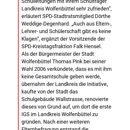
Schulleitungen mit ihrem Schulträger
Landkreis Wolfenbüttel sehr zufrieden“,
erläutert SPD-Stadtratsmitglied Dörthe
Weddige-Degenhard. „Auch aus Eltern-,
Lehrer- und Schülerschaft gibt es keine
Klagen“, ergänzt der Vorsitzende der
SPD-Kreistagsfraktion Falk Hensel.
Als der Bürgermeister der Stadt
Wolfenbüttel Thomas Pink bei seiner
Wahl 2006 verkündete, dass es mit ihm
keine Gesamtschule geben werde,
übernahm der Landkreis die Initiative,
kaufte von der Stadt das
Schulgebäude Wallstrasse, renovierte
dieses von Grund auf, um dort die erste
IGS im Landkreis Wolfenbüttel zu
gründen. Nach einer weiteren
Elternbefragung entstand die