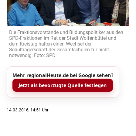
Die Fraktionsvorstände und Bildungspolitiker aus den
SPD-Fraktionen im Rat der Stadt Wolfenbüttel und
dem Kreistag halten einen Wechsel der
Schulträgerschaft der Gesamtschulen für nicht
notwendig. Foto: SPD
Mehr regionalHeute.de bei Google sehen?
Jetzt als bevorzugte Quelle festlegen
14.03.2016, 14:51 Uhr