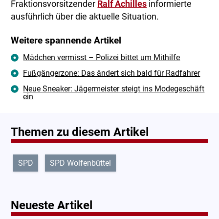
Fraktionsvorsitzender
Ralf Achilles
informierte
ausführlich über die aktuelle Situation.
Weitere spannende Artikel
Mädchen vermisst – Polizei bittet um Mithilfe
Fußgängerzone: Das ändert sich bald für Radfahrer
Neue Sneaker: Jägermeister steigt ins Modegeschäft
ein
Themen zu diesem Artikel
SPD
SPD Wolfenbüttel
Neueste Artikel