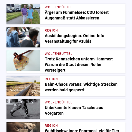
WOLFENBÜTTEL
Ärger am Fümmelsee: CDU fordert
Augenmaß statt Abkassieren
REGION
Ausbildungsbeginn: Online-Info-
Veranstaltung für Azubis
WOLFENBÜTTEL
Trotz Kennzeichen unterm Hammer:
Warum die Stadt diesen Roller
versteigert
REGION
Bahn-Chaos voraus: Wichtige Strecken
werden bald gesperrt
WOLFENBÜTTEL
Unbekannte klauen Tasche aus
Vorgarten
REGION
Wühltischwelpen: Enormes Leid für Tier