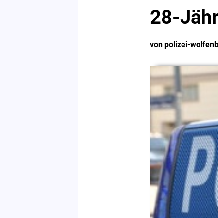
28-Jähr
von polizei-wolfenb