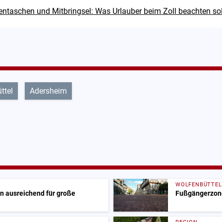
ntaschen und Mitbringsel: Was Urlauber beim Zoll beachten sol
ttel
Adersheim
WOLFENBÜTTEL
on ausreichend für große
Fußgängerzone: