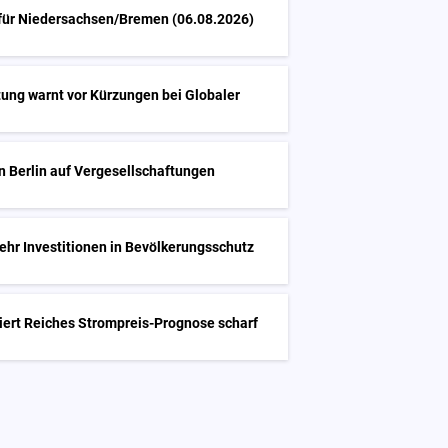
 für Niedersachsen/Bremen (06.08.2026)
ung warnt vor Kürzungen bei Globaler
in Berlin auf Vergesellschaftungen
hr Investitionen in Bevölkerungsschutz
isiert Reiches Strompreis-Prognose scharf