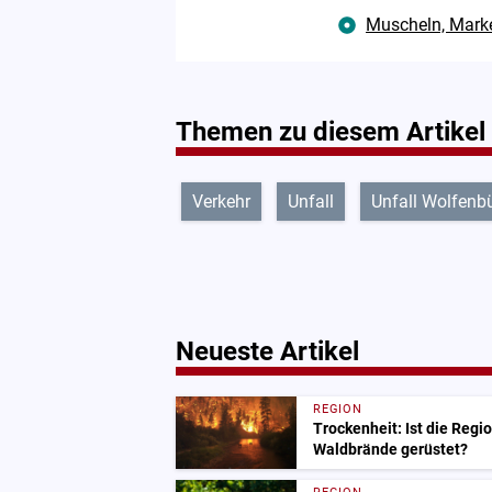
Muscheln, Marke
Themen zu diesem Artikel
Verkehr
Unfall
Unfall Wolfenbü
Neueste Artikel
REGION
Trockenheit: Ist die Regi
Waldbrände gerüstet?