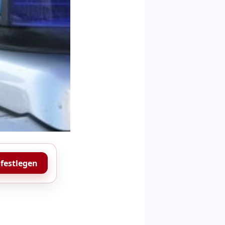
 festlegen