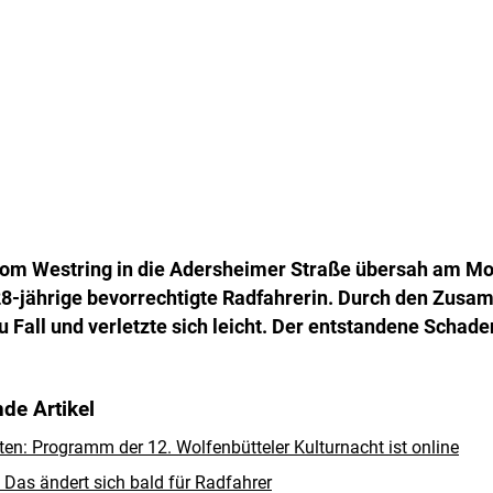
om Westring in die Adersheimer Straße übersah am Mo
28-jährige bevorrechtigte Radfahrerin. Durch den Zu
u Fall und verletzte sich leicht. Der entstandene Schade
de Artikel
rten: Programm der 12. Wolfenbütteler Kulturnacht ist online
Das ändert sich bald für Radfahrer