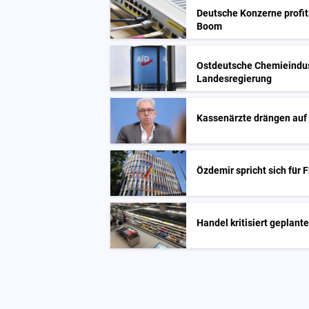
Deutsche Konzerne profi
Boom
Ostdeutsche Chemieindust
Landesregierung
Kassenärzte drängen auf
Özdemir spricht sich für 
Handel kritisiert geplant