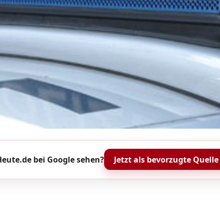
eute.de bei Google sehen?
Jetzt als bevorzugte Quelle