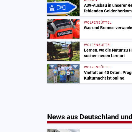
REGION
A39-Ausbau in unserer Re
fehlenden Gelder herko
WOLFENBÜTTEL
Gas und Bremse verwechse
WOLFENBÜTTEL
Lernen, wo die Natur zu H
suchen neuen Lernort
WOLFENBÜTTEL
Vielfalt an 40 Orten: Pro
Kulturnacht ist online
News aus Deutschland und