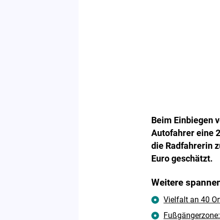
Beim Einbiegen v
Autofahrer eine 
die Radfahrerin z
Euro geschätzt.
Weitere spannen
Vielfalt an 40 O
Fußgängerzone: 