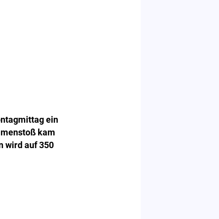
ntagmittag ein
sammenstoß kam
n wird auf 350