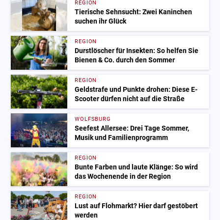
REGION
Tierische Sehnsucht: Zwei Kaninchen
suchen ihr Glück
REGION
Durstlöscher für Insekten: So helfen Sie
Bienen & Co. durch den Sommer
REGION
Geldstrafe und Punkte drohen: Diese E-
Scooter dürfen nicht auf die Straße
WOLFSBURG
Seefest Allersee: Drei Tage Sommer,
Musik und Familienprogramm
REGION
Bunte Farben und laute Klänge: So wird
das Wochenende in der Region
REGION
Lust auf Flohmarkt? Hier darf gestöbert
werden