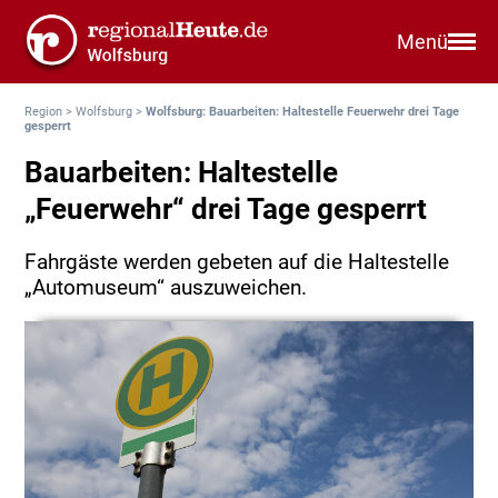
Menü
Region
>
Wolfsburg
>
Wolfsburg: Bauarbeiten: Haltestelle Feuerwehr drei Tage
gesperrt
Bauarbeiten: Haltestelle
„Feuerwehr“ drei Tage gesperrt
Fahrgäste werden gebeten auf die Haltestelle
„Automuseum“ auszuweichen.