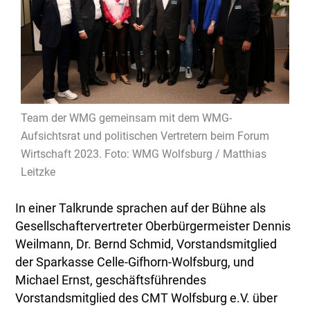
Team der WMG gemeinsam mit dem WMG-
Aufsichtsrat und politischen Vertretern beim Forum
Wirtschaft 2023. Foto: WMG Wolfsburg / Matthias
Leitzke
In einer Talkrunde sprachen auf der Bühne als
Gesellschaftervertreter Oberbürgermeister Dennis
Weilmann, Dr. Bernd Schmid, Vorstandsmitglied
der Sparkasse Celle-Gifhorn-Wolfsburg, und
Michael Ernst, geschäftsführendes
Vorstandsmitglied des CMT Wolfsburg e.V. über