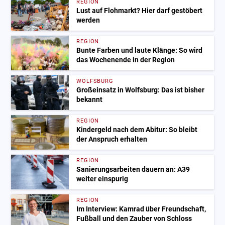
REGION
Lust auf Flohmarkt? Hier darf gestöbert
werden
REGION
Bunte Farben und laute Klänge: So wird
das Wochenende in der Region
WOLFSBURG
Großeinsatz in Wolfsburg: Das ist bisher
bekannt
REGION
Kindergeld nach dem Abitur: So bleibt
der Anspruch erhalten
REGION
Sanierungsarbeiten dauern an: A39
weiter einspurig
REGION
Im Interview: Kamrad über Freundschaft,
Fußball und den Zauber von Schloss