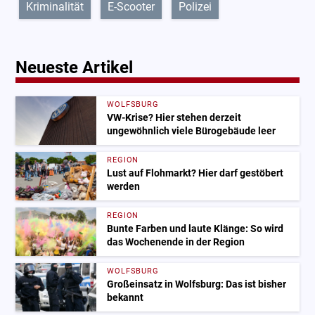
Kriminalität
E-Scooter
Polizei
Neueste Artikel
WOLFSBURG
VW-Krise? Hier stehen derzeit
ungewöhnlich viele Bürogebäude leer
REGION
Lust auf Flohmarkt? Hier darf gestöbert
werden
REGION
Bunte Farben und laute Klänge: So wird
das Wochenende in der Region
WOLFSBURG
Großeinsatz in Wolfsburg: Das ist bisher
bekannt