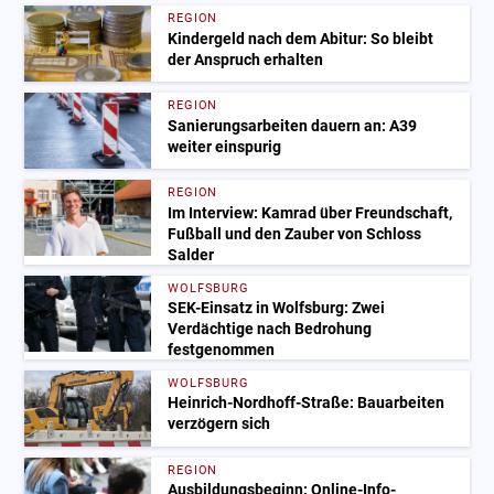
REGION
Kindergeld nach dem Abitur: So bleibt
der Anspruch erhalten
REGION
Sanierungsarbeiten dauern an: A39
weiter einspurig
REGION
Im Interview: Kamrad über Freundschaft,
Fußball und den Zauber von Schloss
Salder
WOLFSBURG
SEK-Einsatz in Wolfsburg: Zwei
Verdächtige nach Bedrohung
festgenommen
WOLFSBURG
Heinrich-Nordhoff-Straße: Bauarbeiten
verzögern sich
REGION
Ausbildungsbeginn: Online-Info-