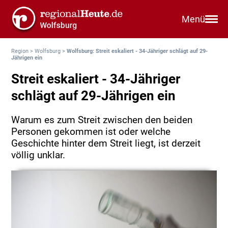
Menü
Region
>
Wolfsburg
>
Wolfsburg: Streit eskaliert - 34-Jähriger schlägt auf 29-
Jährigen ein
Streit eskaliert - 34-Jähriger
schlägt auf 29-Jährigen ein
Warum es zum Streit zwischen den beiden
Personen gekommen ist oder welche
Geschichte hinter dem Streit liegt, ist derzeit
völlig unklar.