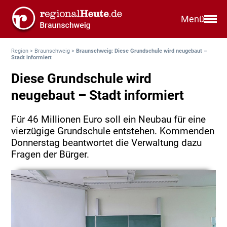
Menü
Region
>
Braunschweig
>
Braunschweig: Diese Grundschule wird neugebaut –
Stadt informiert
Diese Grundschule wird
neugebaut – Stadt informiert
Für 46 Millionen Euro soll ein Neubau für eine
vierzügige Grundschule entstehen. Kommenden
Donnerstag beantwortet die Verwaltung dazu
Fragen der Bürger.