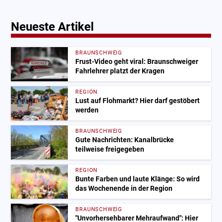
Neueste Artikel
BRAUNSCHWEIG
Frust-Video geht viral: Braunschweiger
Fahrlehrer platzt der Kragen
REGION
Lust auf Flohmarkt? Hier darf gestöbert
werden
BRAUNSCHWEIG
Gute Nachrichten: Kanalbrücke
teilweise freigegeben
REGION
Bunte Farben und laute Klänge: So wird
das Wochenende in der Region
BRAUNSCHWEIG
"Unvorhersehbarer Mehraufwand": Hier