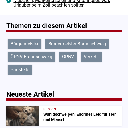
Muscheln, Markentaschen und Mitbringsel: Was
Urlauber beim Zoll beachten sollten
Themen zu diesem Artikel
Bürgermeister
Bürgermeister Braunschweig
ÖPNV Braunschweig
ÖPNV
Verkehr
Baustelle
Neueste Artikel
REGION
Wühltischwelpen: Enormes Leid für Tier
und Mensch