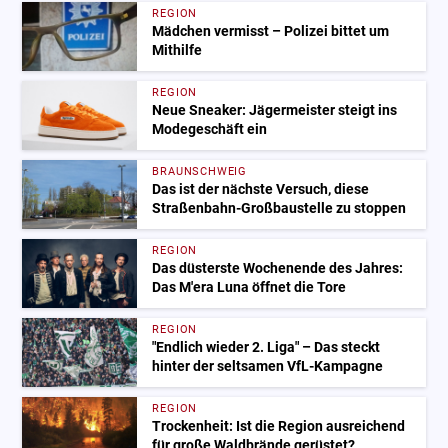
REGION
Mädchen vermisst – Polizei bittet um
Mithilfe
REGION
Neue Sneaker: Jägermeister steigt ins
Modegeschäft ein
BRAUNSCHWEIG
Das ist der nächste Versuch, diese
Straßenbahn-Großbaustelle zu stoppen
REGION
Das düsterste Wochenende des Jahres:
Das M'era Luna öffnet die Tore
REGION
"Endlich wieder 2. Liga" – Das steckt
hinter der seltsamen VfL-Kampagne
REGION
Trockenheit: Ist die Region ausreichend
für große Waldbrände gerüstet?