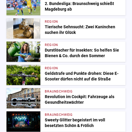
2. Bundesliga: Braunschweig schießt
Magdeburg ab
REGION
Tierische Sehnsucht: Zwei Kaninchen
suchen ihr Glück
REGION
Durstlöscher für Insekten: So helfen Sie
Bienen & Co. durch den Sommer
REGION
Geldstrafe und Punkte drohen: Diese E-
Scooter dürfen nicht auf die Straße
BRAUNSCHWEIG
Revolution im Cockpit: Fahrzeuge als
Gesundheitswächter
BRAUNSCHWEIG
Sweety Glitter begeistert im voll
besetzten Schön & Frölich