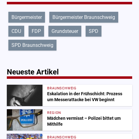
Bürgermeister
Bürgermeister Braunschweig
CDU
FDP
Grundsteuer
SPD
SPD Braunschweig
Neueste Artikel
BRAUNSCHWEIG
Eskalation in der Frühschicht: Prozess
um Messerattacke bei VW beginnt
REGION
Mädchen vermisst – Polizei bittet um
Mithilfe
BRAUNSCHWEIG