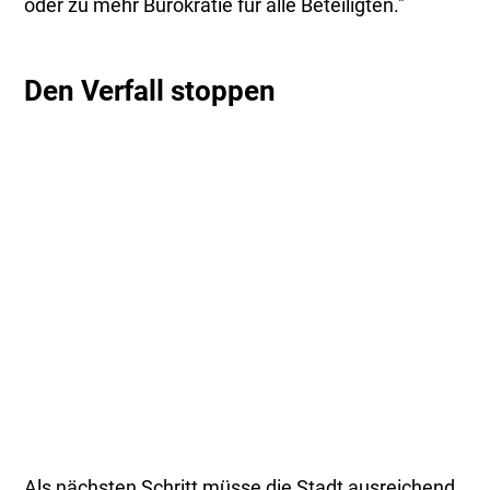
oder zu mehr Bürokratie für alle Beteiligten."
Den Verfall stoppen
Als nächsten Schritt müsse die Stadt ausreichend