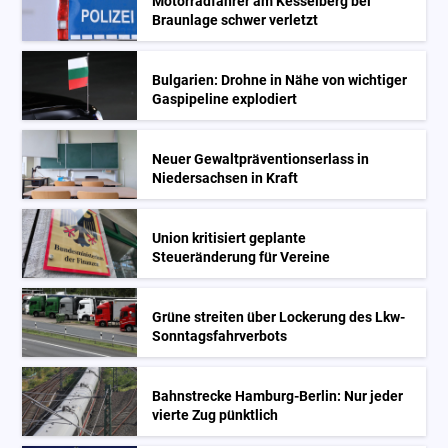
Motorradfahrer am Kesselberg bei
Braunlage schwer verletzt
Bulgarien: Drohne in Nähe von wichtiger
Gaspipeline explodiert
Neuer Gewaltpräventionserlass in
Niedersachsen in Kraft
Union kritisiert geplante
Steueränderung für Vereine
Grüne streiten über Lockerung des Lkw-
Sonntagsfahrverbots
Bahnstrecke Hamburg-Berlin: Nur jeder
vierte Zug pünktlich