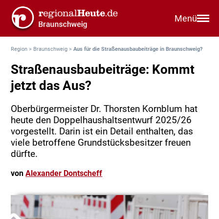
Menü
Region
>
Braunschweig
>
Aus für die Straßenausbaubeiträge in Braunschweig?
Straßenausbaubeiträge: Kommt
jetzt das Aus?
Oberbürgermeister Dr. Thorsten Kornblum hat
heute den Doppelhaushaltsentwurf 2025/26
vorgestellt. Darin ist ein Detail enthalten, das
viele betroffene Grundstücksbesitzer freuen
dürfte.
von
Alexander Dontscheff