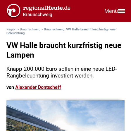
Menü
Region
>
Braunschweig
>
Braunschweig: VW Halle braucht kurzfristig neue
Beleuchtung
VW Halle braucht kurzfristig neue
Lampen
Knapp 200.000 Euro sollen in eine neue LED-
Rangbeleuchtung investiert werden.
von
Alexander Dontscheff