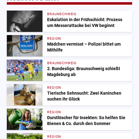
BRAUNSCHWEIG
Eskalation in der Frühschicht: Prozess
um Messerattacke bei VW beginnt
REGION
Mädchen vermisst – Polizei bittet um
Mithilfe
BRAUNSCHWEIG
2. Bundesliga: Braunschweig schießt
Magdeburg ab
REGION
Tierische Sehnsucht: Zwei Kaninchen
suchen ihr Glück
REGION
Durstlöscher für Insekten: So helfen Sie
Bienen & Co. durch den Sommer
REGION