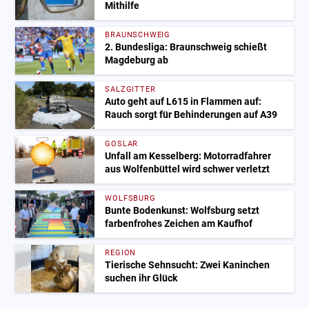
Mithilfe
BRAUNSCHWEIG
2. Bundesliga: Braunschweig schießt
Magdeburg ab
SALZGITTER
Auto geht auf L615 in Flammen auf:
Rauch sorgt für Behinderungen auf A39
GOSLAR
Unfall am Kesselberg: Motorradfahrer
aus Wolfenbüttel wird schwer verletzt
WOLFSBURG
Bunte Bodenkunst: Wolfsburg setzt
farbenfrohes Zeichen am Kaufhof
REGION
Tierische Sehnsucht: Zwei Kaninchen
suchen ihr Glück