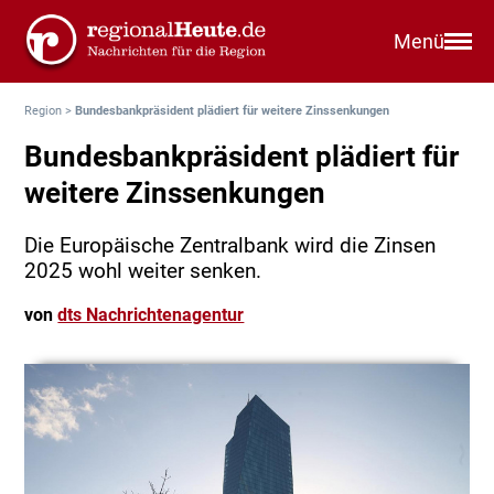
Menü
Region
>
Bundesbankpräsident plädiert für weitere Zinssenkungen
Bundesbankpräsident plädiert für
weitere Zinssenkungen
Die Europäische Zentralbank wird die Zinsen
2025 wohl weiter senken.
von
dts Nachrichtenagentur