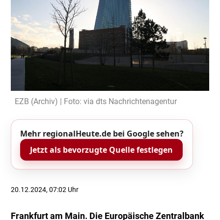
EZB (Archiv) | Foto: via dts Nachrichtenagentur
Mehr regionalHeute.de bei Google sehen?
Jetzt als bevorzugte Quelle festlegen
20.12.2024, 07:02 Uhr
Frankfurt am Main. Die Europäische Zentralbank