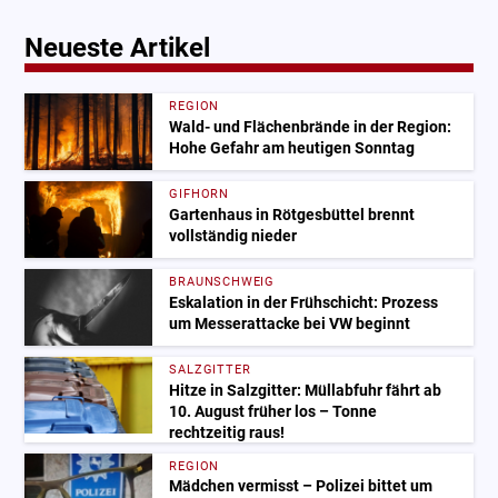
Neueste Artikel
REGION
Wald- und Flächenbrände in der Region:
Hohe Gefahr am heutigen Sonntag
GIFHORN
Gartenhaus in Rötgesbüttel brennt
vollständig nieder
BRAUNSCHWEIG
Eskalation in der Frühschicht: Prozess
um Messerattacke bei VW beginnt
SALZGITTER
Hitze in Salzgitter: Müllabfuhr fährt ab
10. August früher los – Tonne
rechtzeitig raus!
REGION
Mädchen vermisst – Polizei bittet um