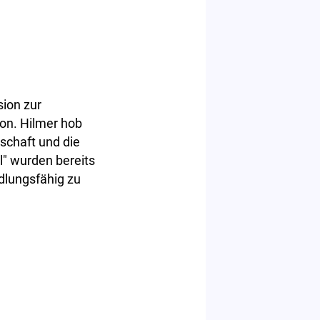
sion zur
ion. Hilmer hob
tschaft und die
l" wurden bereits
dlungsfähig zu