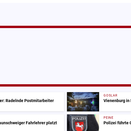
GOSLAR
er: Radelnde Postmitarbeiter
Vienenburg in 
PEINE
raunschweiger Fahrlehrer platzt
Polizei führte