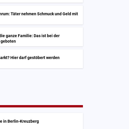
öhrum: Täter nehmen Schmuck und Geld mit
ie ganze Familie: Das ist bei der
e geboten
arkt? Hier darf gestöbert werden
e in Berlin-Kreuzberg