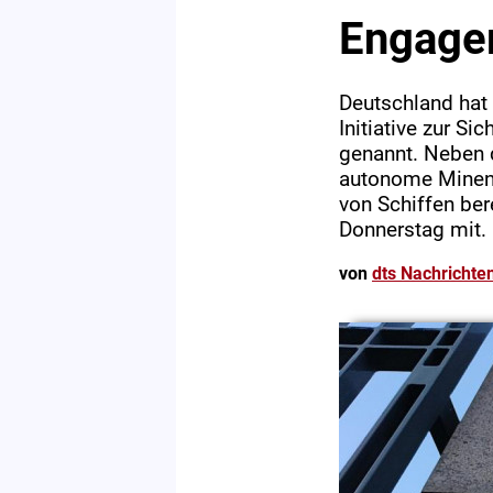
Engage
Deutschland hat e
Initiative zur S
genannt. Neben 
autonome Minena
von Schiffen ber
Donnerstag mit.
von
dts Nachrichte