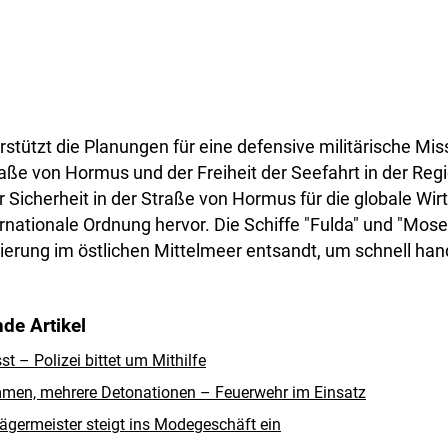
stützt die Planungen für eine defensive militärische Mis
aße von Hormus und der Freiheit der Seefahrt in der Reg
 Sicherheit in der Straße von Hormus für die globale Wir
ernationale Ordnung hervor. Die Schiffe "Fulda" und "Mose
ierung im östlichen Mittelmeer entsandt, um schnell han
de Artikel
 – Polizei bittet um Mithilfe
men, mehrere Detonationen – Feuerwehr im Einsatz
ägermeister steigt ins Modegeschäft ein