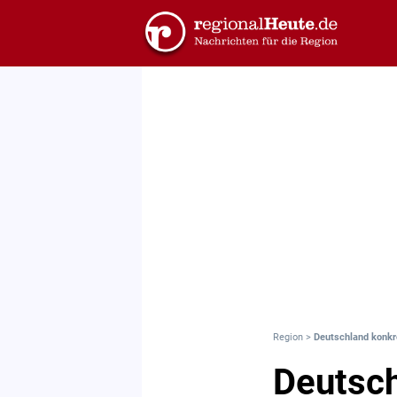
Region
>
Deutschland konkr
Deutsch