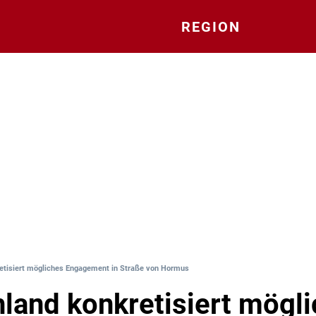
REGION
etisiert mögliches Engagement in Straße von Hormus
land konkretisiert mögl