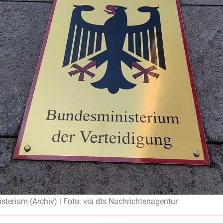
sterium (Archiv) | Foto: via dts Nachrichtenagentur