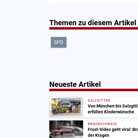
Themen zu diesem Artikel
SPD
Neueste Artikel
SALZGITTER
Von München bis Salzgitt
erfüllen Kinderwünsche
BRAUNSCHWEIG
Frust-Video geht viral: B
der Kragen