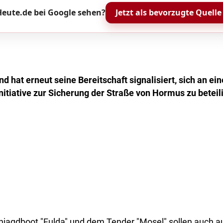
eute.de bei Google sehen?
Jetzt als bevorzugte Quelle
nd hat erneut seine Bereitschaft signalisiert, sich an ein
nitiative zur Sicherung der Straße von Hormus zu beteil
agdboot "Fulda" und dem Tender "Mosel" sollen auch 