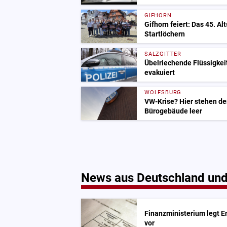
GIFHORN
Gifhorn feiert: Das 45. Al
Startlöchern
SALZGITTER
Übelriechende Flüssigkeit
evakuiert
WOLFSBURG
VW-Krise? Hier stehen de
Bürogebäude leer
News aus Deutschland und
Finanzministerium legt E
vor