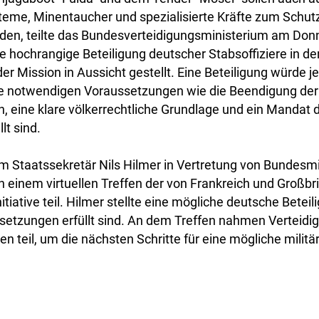
me, Minentaucher und spezialisierte Kräfte zum Schutz
rden, teilte das Bundesverteidigungsministerium am Don
 hochrangige Beteiligung deutscher Stabsoffiziere in de
r Mission in Aussicht gestellt. Eine Beteiligung würde j
ie notwendigen Voraussetzungen wie die Beendigung der
 eine klare völkerrechtliche Grundlage und ein Mandat
lt sind.
 Staatssekretär Nils Hilmer in Vertretung von Bundesm
 einem virtuellen Treffen der von Frankreich und Großbrit
itiative teil. Hilmer stellte eine mögliche deutsche Beteil
ssetzungen erfüllt sind. An dem Treffen nahmen Verteidi
en teil, um die nächsten Schritte für eine mögliche militä