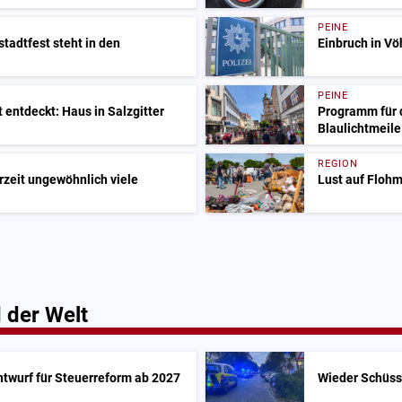
PEINE
tstadtfest steht in den
Einbruch in V
PEINE
 entdeckt: Haus in Salzgitter
Programm für d
Blaulichtmeil
REGION
rzeit ungewöhnlich viele
Lust auf Flohm
 der Welt
ntwurf für Steuerreform ab 2027
Wieder Schüss