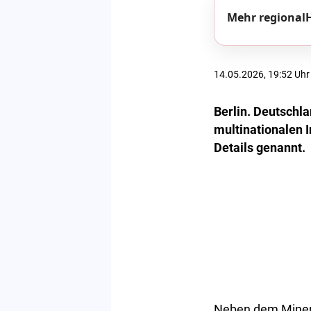
Mehr regionalH
14.05.2026, 19:52 Uhr
Berlin. Deutschla
multinationalen I
Details genannt.
Neben dem Minenj