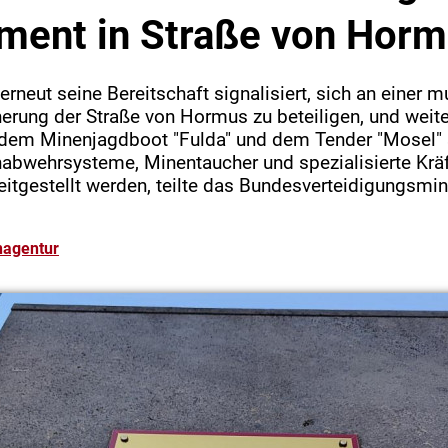
ment in Straße von Hor
rneut seine Bereitschaft signalisiert, sich an einer m
icherung der Straße von Hormus zu beteiligen, und weite
dem Minenjagdboot "Fulda" und dem Tender "Mosel" 
bwehrsysteme, Minentaucher und spezialisierte Krä
eitgestellt werden, teilte das Bundesverteidigungsmi
nagentur