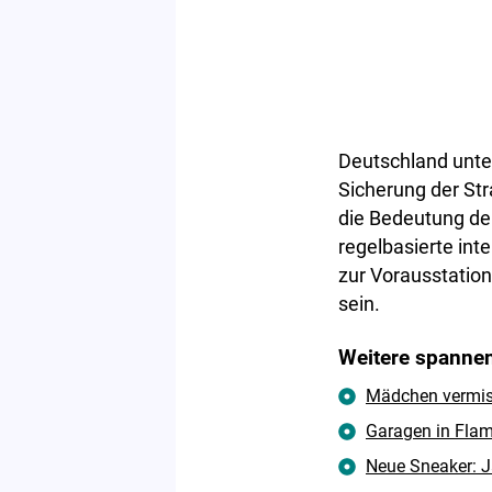
Deutschland unter
Sicherung der Str
die Bedeutung der
regelbasierte int
zur Vorausstation
sein.
Weitere spannen
Mädchen vermisst
Garagen in Flam
Neue Sneaker: J