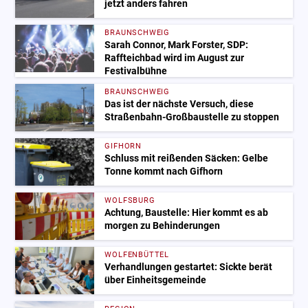
jetzt anders fahren
BRAUNSCHWEIG
Sarah Connor, Mark Forster, SDP:
Raffteichbad wird im August zur
Festivalbühne
BRAUNSCHWEIG
Das ist der nächste Versuch, diese
Straßenbahn-Großbaustelle zu stoppen
GIFHORN
Schluss mit reißenden Säcken: Gelbe
Tonne kommt nach Gifhorn
WOLFSBURG
Achtung, Baustelle: Hier kommt es ab
morgen zu Behinderungen
WOLFENBÜTTEL
Verhandlungen gestartet: Sickte berät
über Einheitsgemeinde