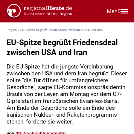
Menü
Region
>
EU-Spitze begrüßt Friedensdeal zwischen USA und Iran
EU-Spitze begrüßt Friedensdeal
zwischen USA und Iran
Die EU-Spitze hat die jüngste Vereinbarung
zwischen den USA und dem Iran begrüßt. Dieser
sollte "die Tür öffnen für umfangreichere
Gespräche", sagte EU-Kommissionspräsidentin
Ursula von der Leyen am Montag vor dem G7-
Gipfelstart im französischen Évian-les-Bains.
Am Ende der Gespräche solle ein Ende des
iranischen Nuklear- und Raketenprogramms
stehen, forderte sie weiter.
von
dts Nachrichtenagentur