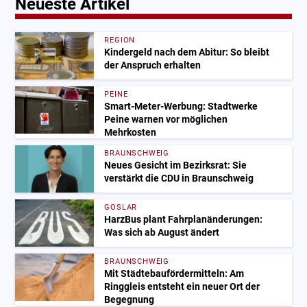
Neueste Artikel
REGION
Kindergeld nach dem Abitur: So bleibt
der Anspruch erhalten
PEINE
Smart-Meter-Werbung: Stadtwerke
Peine warnen vor möglichen
Mehrkosten
BRAUNSCHWEIG
Neues Gesicht im Bezirksrat: Sie
verstärkt die CDU in Braunschweig
GOSLAR
HarzBus plant Fahrplanänderungen:
Was sich ab August ändert
BRAUNSCHWEIG
Mit Städtebaufördermitteln: Am
Ringgleis entsteht ein neuer Ort der
Begegnung