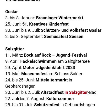
Goslar
3. bis 8. Januar:
Braunlager Wintermarkt
25. Juni:
51. Kreatives Kinderfest
30. Juni bis 9. Juli:
Schützen- und Volksfest Goslar
2. bis 3. September:
Seehusafest Seesen
Salzgitter
11. März:
Bock auf Rock – Jugend-Festival
9. April:
Fackelschwimmen
am Salzgittersee
29. April:
Motorradgedenkfahrt 2023
13. Mai:
Museumsfest
im Schloss Salder
24. bis 25. Juni:
Mittelaltermarkt
in
Gebhardshagen
30. Juni bis 2. Juli:
Altstadtfest
in Salzgitter
-Bad
22. Juli bis 7. August:
Kultursommer
28. bis 31. Juli:
Schützenfest
in Gebhardshagen