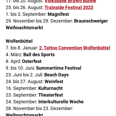
17. bis 20. August:
Volksbank BraWo Bühne
25. bis 26. August:
Trainside Festival 2023
1. bis 3. September:
Magnifest
29. November bis 29. Dezember:
Braunschweiger
Weihnachtsmarkt
Wolfenbüttel
7. bis 8. Januar:
2. Tattoo Convention Wolfenbüttel
4. März:
Ball des Sports
8. April:
Osterfest
9. bis 10. Juni:
Summertime Festival
23. Juni bis 2. Juli:
Beach Days
24. bis 27. August:
Weinfest
16. September:
Kulturnacht
23. September:
Theaterfest
24. September:
Interkulturelle Woche
28. November bis 23. Dezember:
Weihnachtsmarkt