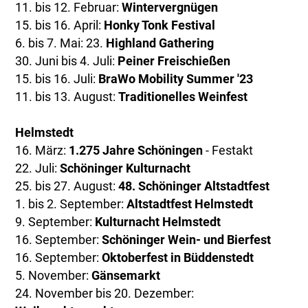
11. bis 12. Februar:
Wintervergnügen
15. bis 16. April:
Honky Tonk Festival
6. bis 7. Mai: 23.
Highland Gathering
30. Juni bis 4. Juli:
Peiner Freischießen
15. bis 16. Juli:
BraWo Mobility Summer '23
11. bis 13. August:
Traditionelles Weinfest
Helmstedt
16. März:
1.275 Jahre Schöningen
- Festakt
22. Juli:
Schöninger Kulturnacht
25. bis 27. August:
48. Schöninger Altstadtfest
1. bis 2. September:
Altstadtfest Helmstedt
9. September:
Kulturnacht Helmstedt
16. September:
Schöninger Wein- und Bierfest
16. September:
Oktoberfest in Büddenstedt
5. November:
Gänsemarkt
24. November bis 20. Dezember: