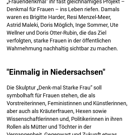
„Frauendenkmal“ ihr fast gleichnamiges Projekt –
Denkmal für Frauen – ins Leben riefen. Damals
waren es Brigitte Harder, Resi Menzel-Meer,
Astrid Maleki, Doris Möglich, Inge Sommer, Ute
Wellner und Doris Otter-Rubin, die das Ziel
verfolgten, starke Frauen in der öffentlichen
Wahrnehmung nachhaltig sichtbar zu machen.
"Einmalig in Niedersachsen"
Die Skulptur „Denk-mal Starke Frau“ soll
symbolhaft für Frauen stehen, die als
Vorstreiterinnen, Feministinnen und Künstlerinnen,
aber auch als Kräuterfrauen, Hexen sowie
Wissenschaftlerinnen und, Politikerinnen in ihren
Rollen als Mütter und Töchter in der
Vergangenheit, Gegenwart und Zukunft etwas