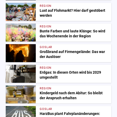
REGION
Lust auf Flohmarkt? Hier darf gestöbert
werden
REGION
Bunte Farben und laute Klänge: So wird
das Wochenende in der Region
GOSLAR
Großbrand auf Firmengelände: Das war
der Auslöser
REGION
Erdgas: In diesen Orten wird bis 2029
umgestellt
REGION
Kindergeld nach dem Abitur: So bleibt
der Anspruch erhalten
GOSLAR
HarzBus plant Fahrplanänderungen: