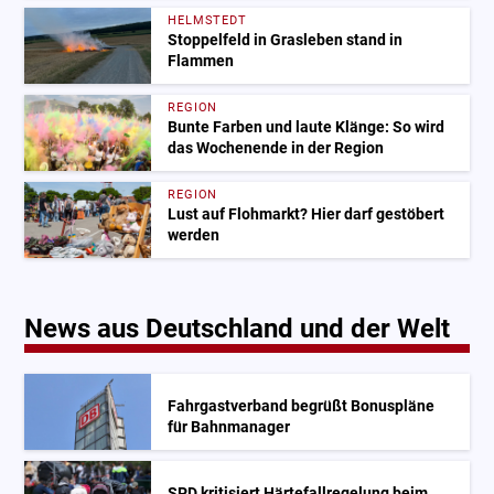
HELMSTEDT
Stoppelfeld in Grasleben stand in
Flammen
REGION
Bunte Farben und laute Klänge: So wird
das Wochenende in der Region
REGION
Lust auf Flohmarkt? Hier darf gestöbert
werden
News aus Deutschland und der Welt
Fahrgastverband begrüßt Bonuspläne
für Bahnmanager
SPD kritisiert Härtefallregelung beim