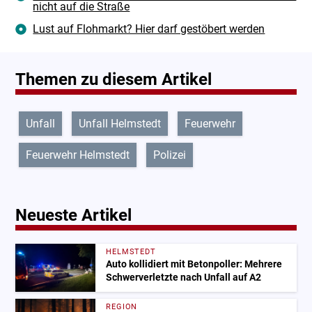
nicht auf die Straße
Lust auf Flohmarkt? Hier darf gestöbert werden
Themen zu diesem Artikel
Unfall
Unfall Helmstedt
Feuerwehr
Feuerwehr Helmstedt
Polizei
Neueste Artikel
HELMSTEDT
Auto kollidiert mit Betonpoller: Mehrere
Schwerverletzte nach Unfall auf A2
REGION